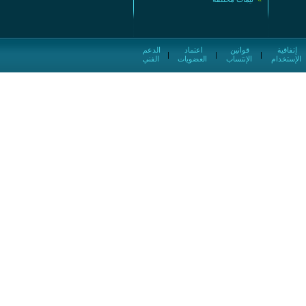
إتفاقية
قوانين
اعتماد
الدعم
|
|
|
الإستخدام
الإنتساب
العضويات
الفني