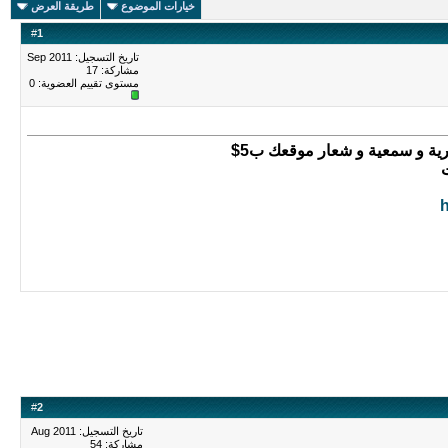
خيارات الموضوع
طريقة العرض
#
1
تاريخ التسجيل: Sep 2011
مشاركة: 17
مستوى تقييم العضوية:
0
ية و سمعية و شعار موقعك ب5$
#
2
تاريخ التسجيل: Aug 2011
مشاركة: 54