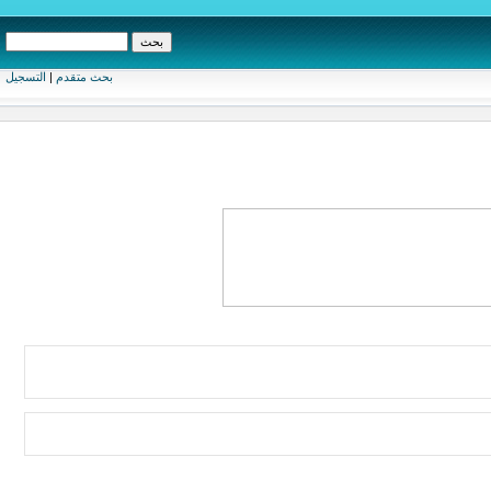
بحث متقدم
|
التسجيل