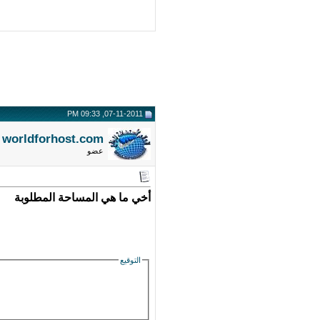
07-11-2011, 09:33 PM
worldforhost.com
عضو
أخي ما هي المساحة المطلوبة
التوقيع