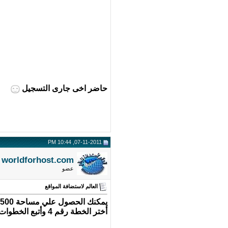
حاضر اخى جارى التسجيل
07-11-2011, 10:44 PM
worldforhost.com
عضو
العالم لاستضافة المواقع
يمكنك الحصول علي مساحة 500 ميجا لدينا
أختر الخطة رقم 4 وأتبع الخطوات وسيتم تشغيل الموقع فورا