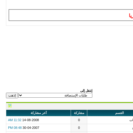
يا
إنتقل إلى
القسم
مشاركة
آخر مشاركة
ات
0
14-08-2008
11:32 AM
08:48 PM
30-04-2007
0