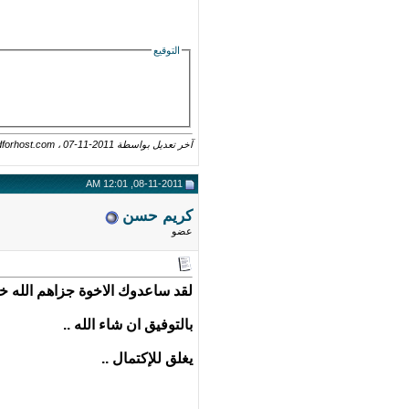
التوقيع
آخر تعديل بواسطة worldforhost.com ، 07-11-2011 الساعة
08-11-2011, 12:01 AM
كريم حسن
عضو
لقد ساعدوك الاخوة جزاهم الله خي
بالتوفيق ان شاء الله ..
يغلق للإكتمال ..