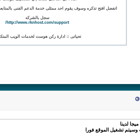
اتفضل افتح تذكره وسوف يقوم احد ممثلى خدمة الدعم الفنى بالمتابعه
سجل بالشركه
http://www.rknhost.com/support/
تحياتى :: ادارة ركن هوست لخدمات الويب المتكا