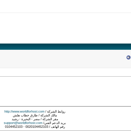
روابط الشركة /
http://www.worldforhost.com
مالك الشركة / طارق خطاب هلش
مقر الشركة / مصر - البحيرة - رشيد
بريد الدعم الفني/
support@worldforhost.com
رقم الهاتف / 0020104452103 - 0104452103