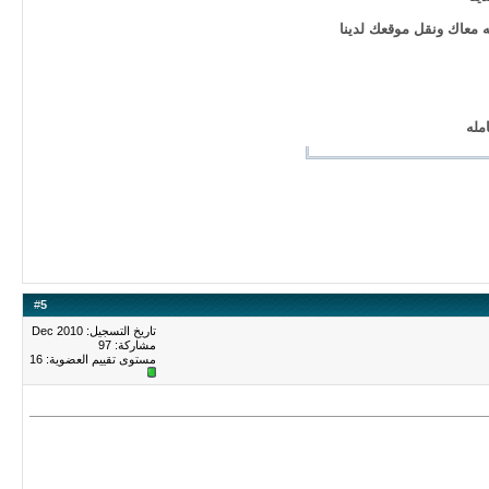
 معاك ونقل موقعك لدينا
مله
#
5
تاريخ التسجيل: Dec 2010
مشاركة: 97
مستوى تقييم العضوية:
16