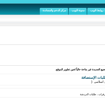
روابط الويب
مدونة الويب
مركز الدعم والمساندة
يع الجديدة غير متاحة حالياً لحين تطوير الموقع.
بات الإستضافة
اسلامى :(
فرات ، طلبات الدردشة