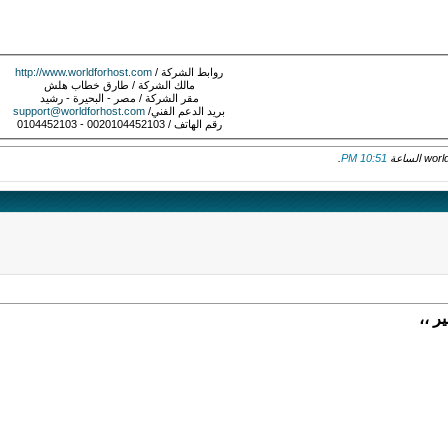
روابط الشركة /
http://www.worldforhost.com
مالك الشركة / طارق خطاب هلش
مقر الشركة / مصر - البحيرة - رشيد
بريد الدعم الفني/
support@worldforhost.com
رقم الهاتف / 0020104452103 - 0104452103
.
10:51 PM
ر ،،