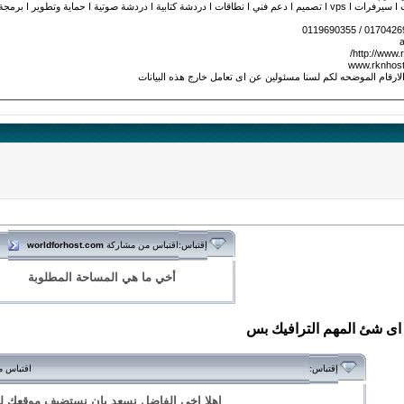
لارقام الموضحه لكم لسنا مسئولين عن اى تعامل خارج هذه البيانات
اقتباس من مشاركة
worldforhost.com
إقتباس:
أخي ما هي المساحة المطلوبة
اقتباس 
إقتباس:
اهلا اخى الفاضل نسعد بان نستضيف موقعك لد