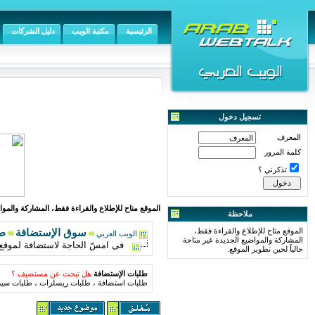
الرئيسية
مكتبة الويب
دليل الشركات
تسجيل دخول
المعرف
كلمة المرور
تذكرني ؟
الموقع متاح للإطلاع والقراءة فقط، المشاركة والمواض
ملاحظة
الموقع متاح للإطلاع والقراءة فقط،
سوق الإستضافة
طل
الويب العربي
المشاركة والمواضيع الجديدة غير متاحة
فى امسّ الحاجة لاستضافة لموقع 
حالياً لحين تطوير الموقع.
طلبات الإستضافة
هل تبحث عن مستضيف ؟
طلبات استضافة ، طلبات ريسلرات ، طلبات سير