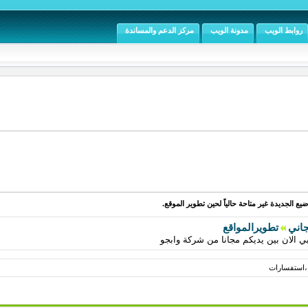
روابط الويب
مدونة الويب
مركز الدعم والمساندة
يع الجديدة غير متاحة حالياً لحين تطوير الموقع.
جاني
تطويرالمواقع
 الان بين يديكم مجانا من شركة وابجو
 ،استفسارات