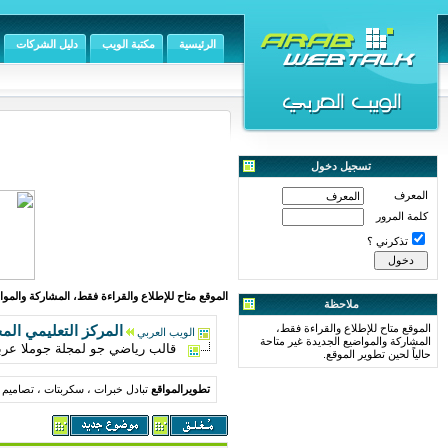
الرئيسية
مكتبة الويب
دليل الشركات
تسجيل دخول
المعرف
كلمة المرور
تذكرني ؟
الموقع متاح للإطلاع والقراءة فقط، المشاركة والمواض
ملاحظة
الموقع متاح للإطلاع والقراءة فقط،
المركز التعليمي الم
الويب العربي
المشاركة والمواضيع الجديدة غير متاحة
قالب رياضي جو لمجلة جوملا عربي
حالياً لحين تطوير الموقع.
تطويرالمواقع
تبادل خبرات ، سكربتات ، تصاميم