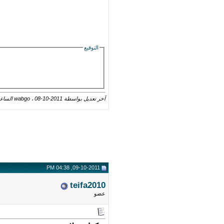
التوقيع
آخر تعديل بواسطة wabgo ، 08-10-2011 الساعة
09-10-2011, 04:38 PM
teifa2010
عضو