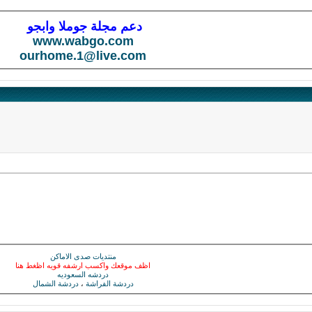
دعم مجلة جوملا وابجو
www.wabgo.com
ourhome.1@live.com
منتديات صدى الاماكن
اظف موقعك واكسب ارشفه قويه اظغط هنا
دردشه السعوديه
دردشة الفراشة
،
دردشة الشمال