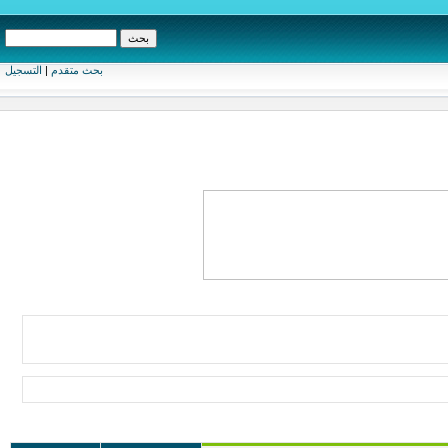
بحث متقدم
|
التسجيل