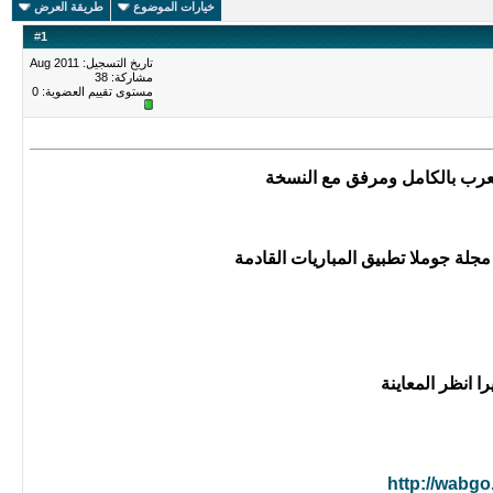
خيارات الموضوع
طريقة العرض
#
1
تاريخ التسجيل: Aug 2011
مشاركة: 38
مستوى تقييم العضوية:
0
 معرب بالكامل ومرفق مع النسخة
مجلة جوملا
تطبيق المباريات القادمة
ا انظر المعاينة
http://wabg