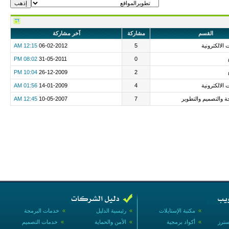
القسم
مشاركة
آخر مشاركة
 الالكترونية
5
06-02-2012
12:15 AM
08:02 PM
31-05-2011
0
10:04 PM
26-12-2009
2
 الالكترونية
4
14-01-2009
01:56 AM
ة والتصميم والتطوير
7
10-05-2007
12:45 AM
»
مكتبة الإستايلات
»
رئيسية الدليل
»
خدمات البرمجة
سترز
»
أكواد برمجية
»
الأمن والحماية
»
خدمات التصميم