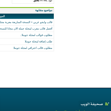
كود HTML
مغلق
مواضيع مشابهة
المو
قالب وابجو عربي + النسخة الساريعة معربة مجلة جملة 
أفضل قالب معرب لمجلة جملة الان مجانا للنسخة .5
مطلوب قوالب لمجلة جوملا..
طلب إضافة لمجلة جوملا
مطلوب قالب احترافي لمجلة جوملا