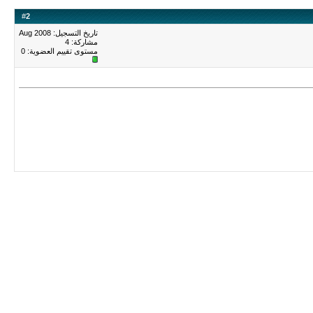
#
2
تاريخ التسجيل: Aug 2008
مشاركة: 4
مستوى تقييم العضوية:
0