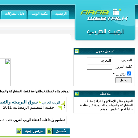
الرئيسية
مكتبة الويب
دليل الشركات
تسجيل دخول
المعرف
كلمة المرور
تذكرني ؟
الموقع متاح للإطلاع والقراءة فقط، المشاركة والمواض
ملاحظة
الموقع متاح للإطلاع والقراءة فقط،
سوق البرمجة والتص
الويب العربي
المشاركة والمواضيع الجديدة غير متاحة
حقيبه المصمم الرمضانيه 2011
حالياً لحين تطوير الموقع.
تصاميم وإبداعات أعضاء الويب العربي
عندك تصمي