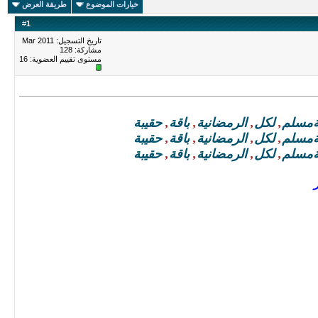
خيارات الموضوع
طريقة العرض
#
1
تاريخ التسجيل: Mar 2011
مشاركة: 128
مستوى تقييم العضوية:
16
مسلم
,
لكل
,
الرمضانية
,
باقة
,
حقيبة
مسلم
,
لكل
,
الرمضانية
,
باقة
,
حقيبة
مسلم
,
لكل
,
الرمضانية
,
باقة
,
حقيبة