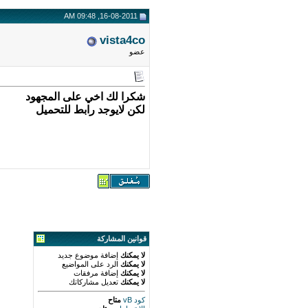
16-08-2011, 09:48 AM
vista4co
عضو
شكرا لك اخي على المجهود
لكن لايوجد رابط للتحميل
قوانين المشاركة
لا يمكنك
إضافة موضوع جديد
لا يمكنك
الرد على المواضيع
لا يمكنك
إضافة مرفقات
لا يمكنك
تعديل مشاركاتك
كود vB
متاح