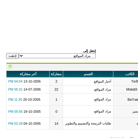
إنتقل إلى
الكاتب
القسم
مشاركة
آخر مشاركة
Tor
أخبار المواقع
2
13-10-2006
04:04 PM
Mobdi3
مزاد المواقع
22
14-07-2006
05:31 PM
مزاد المواقع
11:30 PM
20-10-2005
1
Ba7rai
مير
مزاد المواقع
05:56 PM
19-10-2005
0
طلبات البرمجة والتصميم والتطوير
02:28 PM
04-10-2005
14