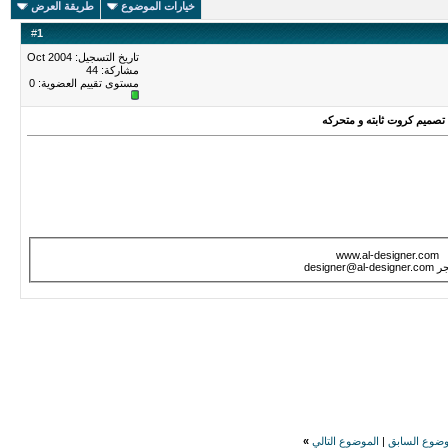
خيارات الموضوع
طريقة العرض
#
1
تاريخ التسجيل: Oct 2004
مشاركة: 44
مستوى تقييم العضوية:
0
 تصميم كروت ثابته و متحركه
www.al-designer.com
designer@al-
وضوع السابق
|
الموضوع التالي
»