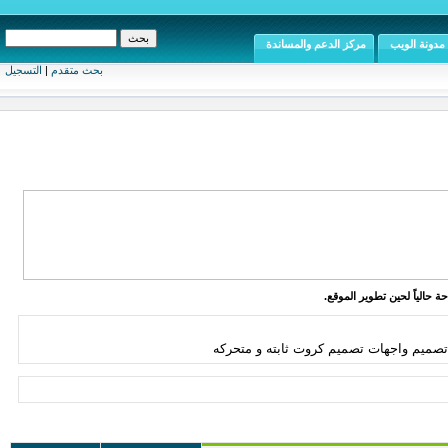
مدونة الويب
مركز الدعم والمساندة
بحث متقدم
|
التسجيل
ة حالياً لحين تطوير الموقع.
 تصميم واجهات تصميم كروت ثابته و متحركه