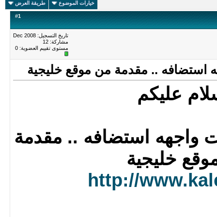
خيارات الموضوع
طريقة العرض
#
1
تاريخ التسجيل: Dec 2008
مشاركة: 12
مستوى تقييم العضوية:
0
استضافه .. مقدمة من موقع خليجية
لام عليكم
واجهه استضافه .. مقدمة
وقع خليجية
http://www.kal