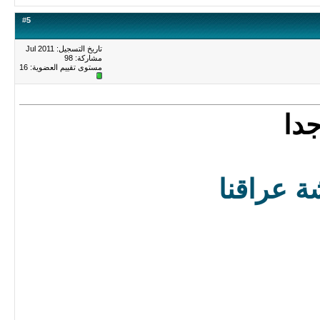
#
5
تاريخ التسجيل: Jul 2011
مشاركة: 98
مستوى تقييم العضوية:
16
دا
ة عراقنا