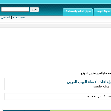
مدونة الويب
مركز الدعم والمساندة
بحث متقدم
|
التسجيل
ة حالياً لحين تطوير الموقع.
إبداعات أعضاء الويب العربي
موقع خليجية
ضاء؟ .. قم بوضعة هنا!