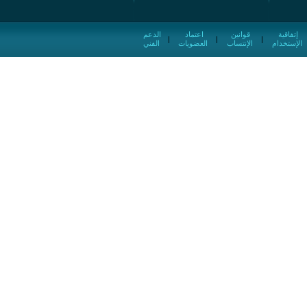
إتفاقية
قوانين
اعتماد
الدعم
|
|
|
الإستخدام
الإنتساب
العضويات
الفني