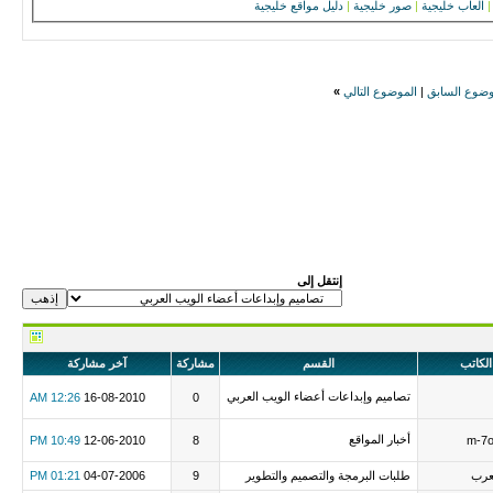
|
العاب خليجية
|
صور خليجية
|
دليل مواقع خليجية
وضوع السابق
|
الموضوع التالي
»
إنتقل إلى
الكاتب
القسم
مشاركة
آخر مشاركة
تصاميم وإبداعات أعضاء الويب العربي
12:26 AM
16-08-2010
0
أخبار المواقع
10:49 PM
12-06-2010
8
m-7
عرب
طلبات البرمجة والتصميم والتطوير
9
04-07-2006
01:21 PM