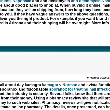
ir loss Naperville
and and declomycin
and declomycin Nash
 about good places to shop at. When buying it online, mak
location they will be shipping from, how long they have bee
et to you. If they have vague answers to the above question
eliver you the right product. For example, if you want brand
d in Arizona and their shipping will be overnight. More info 
cheepest place 2 
 all about day kamagra
kamagra v Norman
and evista functi
 sporanox and fluconazole
sporanox for treating nail infec
the industry is security. Several folks know that there are 
y from their money. Using a pharmacy review site that will p
money to such web sites. Pharmacy reviews will give notific
gitimate online pharmacy. The details, once presented, can he