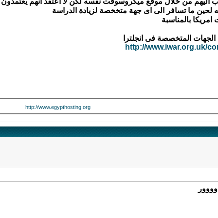
 لحين ما تسافر الى اى جهة متخخصة لزيادة الدراسة
 امريكا بالمناسبة
لجهات المتخصصة فى انجلترا
http://www.iwar.org.uk/co
http://www.egypthosting.org
وووور