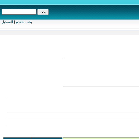
بحث متقدم
|
التسجيل