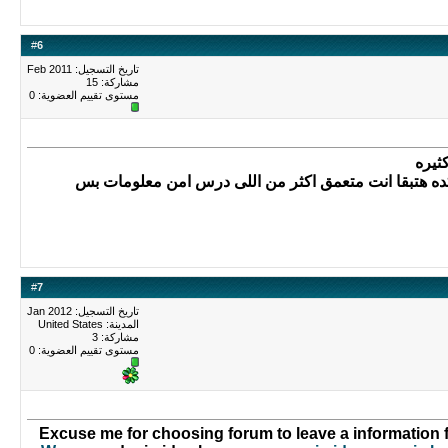
#
6
تاريخ التسجيل: Feb 2011
مشاركة: 15
مستوى تقييم العضوية:
0
ثيره
كده هتبقا انت متعمق اكثر من اللى درس امن معلومات بس
#
7
تاريخ التسجيل: Jan 2012
المدينة: United States
مشاركة: 3
مستوى تقييم العضوية:
0
Excuse me for choosing forum to leave a information f