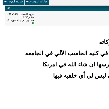
خيارات الموضوع
طريقة العرض
#
1
تاريخ التسجيل: Dec 2009
مشاركة: 11
مستوى تقييم العضوية:
0
كاته
ي كليه الحاسب الآلي في الجامعه
سها ان شاء الله في امريكا
 ليس لي أي خلفيه فيها