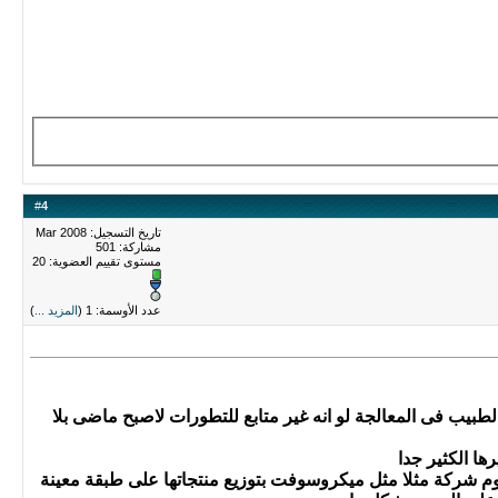
#
4
تاريخ التسجيل: Mar 2008
مشاركة: 501
مستوى تقييم العضوية:
20
عدد الأوسمة: 1 (
المزيد ...
)
طبيب فى المعالجة لو انه غير متابع للتطورات لاصبح ماضى بلا
ها الكثير جدا
وم شركة مثلا مثل ميكروسوفت بتوزيع منتجاتها على طبقة معينة