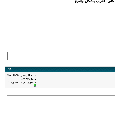
#
5
تاريخ التسجيل: Mar 2008
مشاركة: 224
مستوى تقييم العضوية:
0