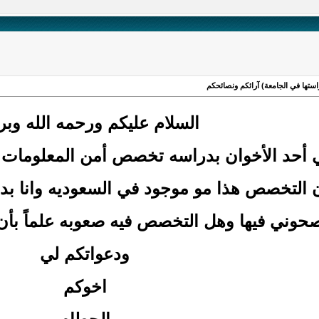
ستها في الجامعة) آرائكم ونصائحكم
السلام عليكم ورحمه الله وبر
 أحد الأخوان بدراسه تخصص أمن المعلومات ف
ن التخصص هذا مو موجود في السعوديه وانا بدر
صحوني فيها وهل التخصص فيه صعوبه علماً بأن
ودعواتكم لي
اخوكم