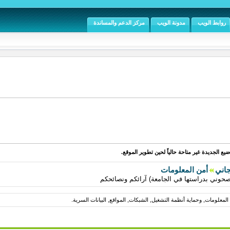
روابط الويب
مدونة الويب
مركز الدعم والمساندة
يع الجديدة غير متاحة حالياً لحين تطوير الموقع.
جاني
أمن المعلومات
صحوني بدراستها في الجامعة) آرائكم ونصائحكم
لمعلومات, وحماية أنظمة التشغيل, الشبكات, المواقع, البيانات السرية.