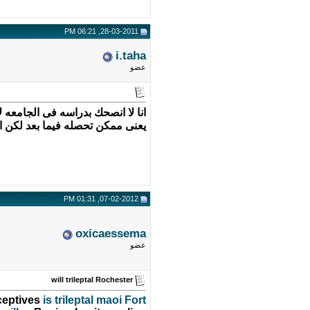
28-03-2011, 06:21 PM
i.taha
عضو
انا لا انصحك بدراسه فى الجامعه
يعنى ممكن تحصله فيما بعد لكن ا
07-02-2012, 01:31 PM
oxicaessema
عضو
will trileptal Rochester
aceptives
is trileptal maoi Fort