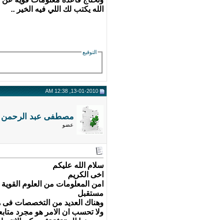
الله يكتب لك اللي فيه الخير ..
التوقيع
13-01-2010, 12:38 AM
مصطفى عبد الرحمن
عضو
سلام الله عليكم
اخى الكريم
امن المعلومات من العلوم القوية 
مستقبل
وهناك العديد من التخصصات فى هذا
ولا تحسب ان الامر هو مجرد متاب