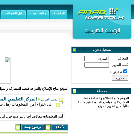
الرئيسية
مكتبة الويب
دليل الشركات
تسجيل دخول
المعرف
كلمة المرور
تذكرني ؟
الموقع متاح للإطلاع والقراءة فقط، المشاركة والمواض
ملاحظة
الموقع متاح للإطلاع والقراءة فقط،
المركز التعليمي الم
الويب العربي
المشاركة والمواضيع الجديدة غير متاحة
الى خبراء أمن المعلومات (هل تن
حالياً لحين تطوير الموقع.
أمن المعلومات
مقالات, أخبار, مواضيع حول أمن ا