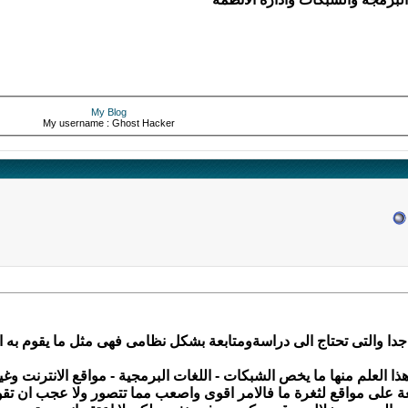
My Blog
My username : Ghost Hacker
جدا والتى تحتاج الى دراسةومتابعة بشكل نظامى فهى مثل ما يقوم به ال
 العلم منها ما يخص الشبكات - اللغات البرمجية - مواقع الانترنت وغير
عة على مواقع لثغرة ما فالامر اقوى واصعب مما تتصور ولا عجب ان تق