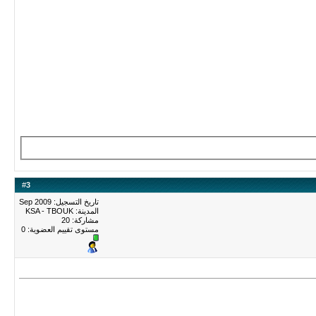
#
3
تاريخ التسجيل: Sep 2009
المدينة: KSA - TBOUK
مشاركة: 20
مستوى تقييم العضوية:
0