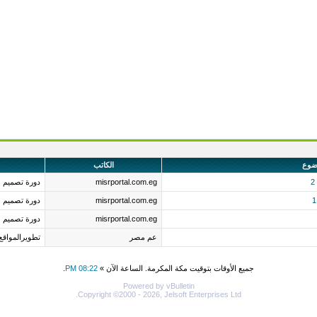
ضوع
الكاتب
misrportal.com.eg
دورة تصميم 
misrportal.com.eg
دورة تصميم 
misrportal.com.eg
دورة تصميم 
عم مصر
تطويرالمواقع
جميع الأوقات بتوقيت مكة المكرمة. الساعة الآن »
08:22 PM
.
Powered by vBulletin
Copyright ©2000 - 2026, Jelsoft Enterprises Ltd.