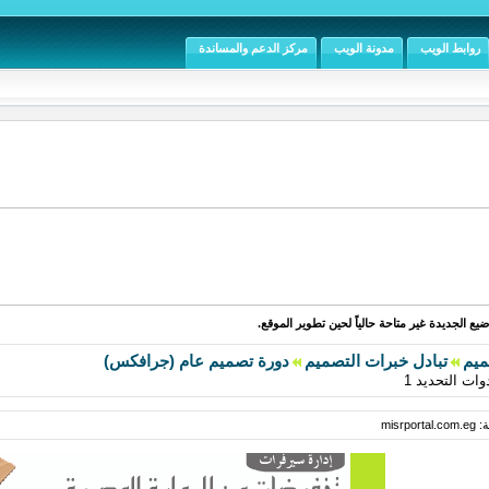
روابط الويب
مدونة الويب
مركز الدعم والمساندة
يع الجديدة غير متاحة حالياً لحين تطوير الموقع.
ميم
تبادل خبرات التصميم
دورة تصميم عام (جرافكس)
وات التحديد 1
misr