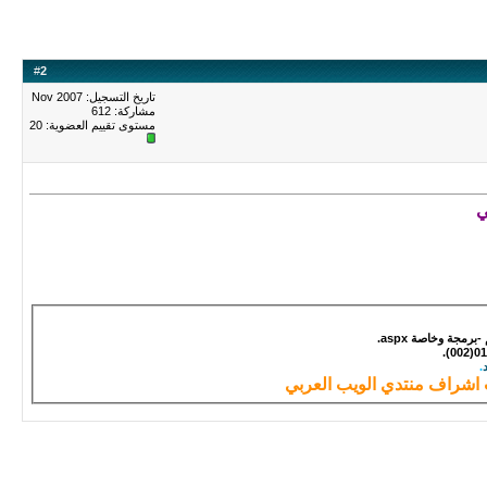
#
2
تاريخ التسجيل: Nov 2007
مشاركة: 612
مستوى تقييم العضوية:
20
ي
مجة وخاصة aspx.
.