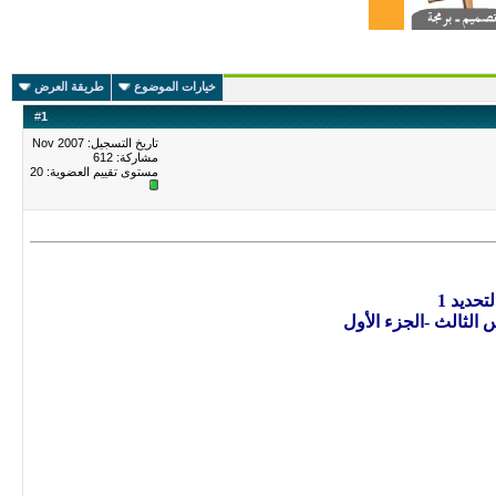
خيارات الموضوع
طريقة العرض
#
1
تاريخ التسجيل: Nov 2007
مشاركة: 612
مستوى تقييم العضوية:
20
تحديد 1