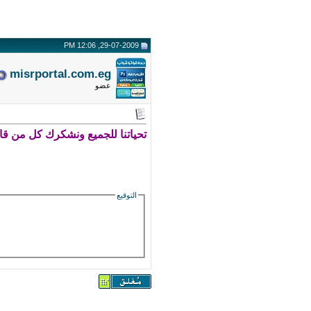
29-07-2009, 12:06 PM
misrportal.com.eg
عضو
تحياتنا للجميع ونشكرك كل من قام
التوقيع