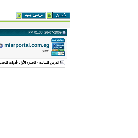
26-07-2009, 01:38 PM
misrportal.com.eg
عضو
الدرس الــثالث - الجــزء الأول -أدوات التحديد 