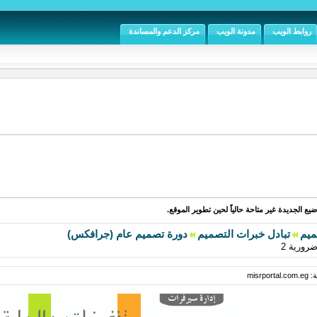
روابط الويب
مدونة الويب
مركز الدعم والمساندة
يع الجديدة غير متاحة حالياً لحين تطوير الموقع.
ميم
تبادل خبرات التصميم
دورة تصميم عام (جرافكس)
رورية 2
misr