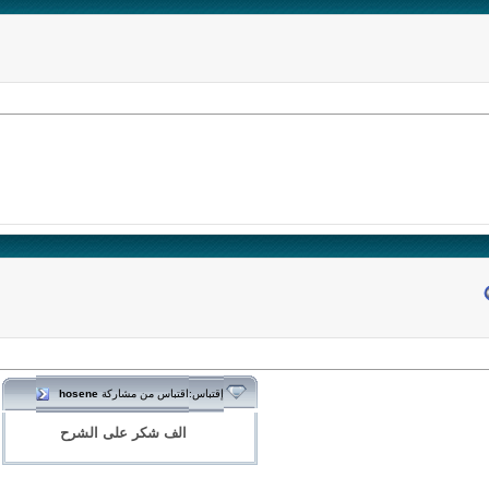
اقتباس من مشاركة
hosene
إقتباس:
الف شكر على الشرح