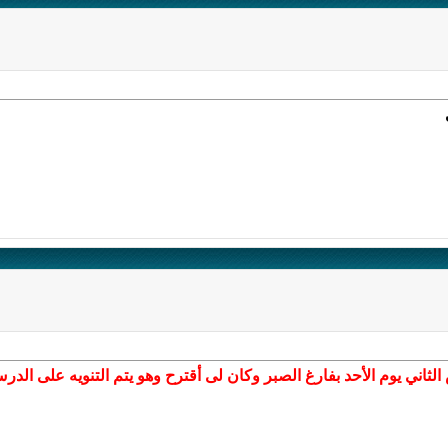
ثاني يوم الأحد بفارغ الصبر وكان لى أقترح وهو يتم التنويه على الدر