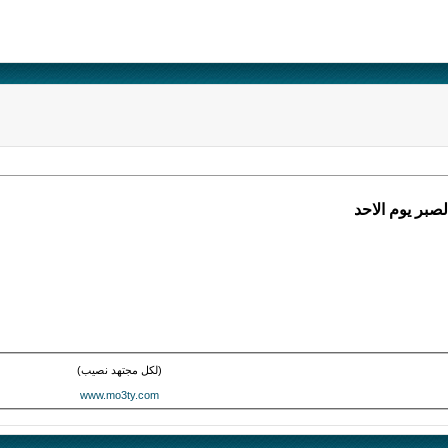
صبر يوم الاحد
(لكل مجتهد نصيب)
www.mo3ty.com