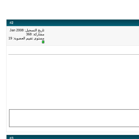
#
2
تاريخ التسجيل: Jan 2008
مشاركة: 368
مستوى تقييم العضوية:
19
#
3