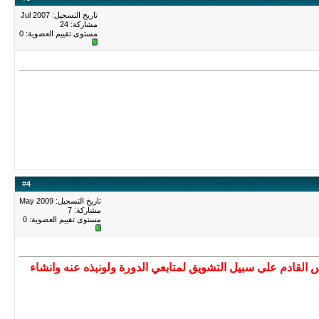
تاريخ التسجيل: Jul 2007
مشاركة: 24
مستوى تقييم العضوية:
0
#
4
تاريخ التسجيل: May 2009
مشاركة: 7
مستوى تقييم العضوية:
0
س القادم على سبيل التشويق لمتابعي الدورة ولونبذه عنه وانشاء