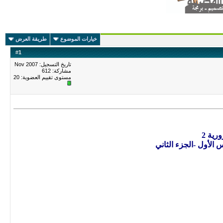
خيارات الموضوع
طريقة العرض
#
1
تاريخ التسجيل: Nov 2007
مشاركة: 612
مستوى تقييم العضوية:
20
رية 2