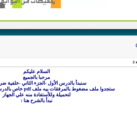
2
السلام عليكم
مرحبا بالجميع
سنبدأ بالدرس الأول -الجزء الثاني -خلفية ضرو
ستجدوا ملف مضغوط بالمرفقات بيه ملف pdf خاص بالدرس الأول -الجزء الثاني
لتحميلة وللأستفادة منه علي الجهاز
نبدأ بالشرح هنا :