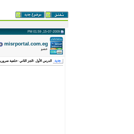
15-07-2009, 01:59 PM
misrportal.com.eg
عضو
الدرس الأول -الجز الثاني -خلفية ضرورية 