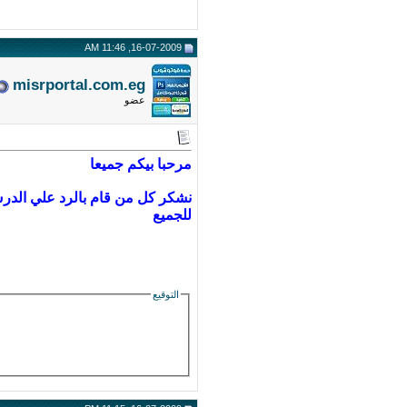
16-07-2009, 11:46 AM
misrportal.com.eg
عضو
مرحبا بيكم جميعا
نشكر كل من قام بالرد علي الدرس
للجميع
التوقيع