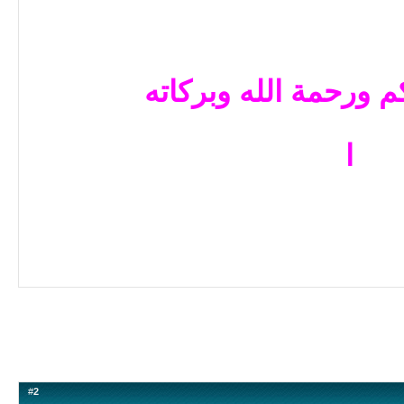
م ورحمة الله وبركاته
ا
#
2