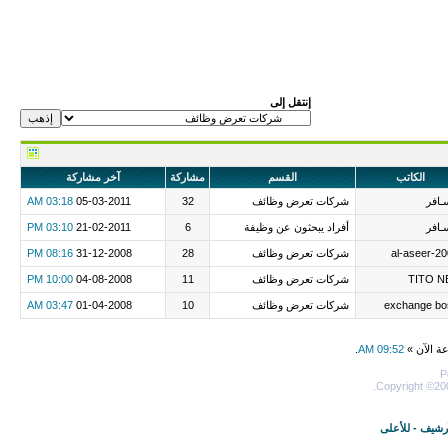
إنتقل إلى
الكاتب
القسم
مشاركة
آخر مشاركة
ـافر
شركات تعرض وظائف
32
05-03-2011
03:18 AM
ـافر
أفراد يبحثون عن وظيفة
6
21-02-2011
03:10 PM
al-aseer-2
شركات تعرض وظائف
28
31-12-2008
08:16 PM
TITO N
شركات تعرض وظائف
11
04-08-2008
10:00 PM
exchange bo
شركات تعرض وظائف
10
01-04-2008
03:47 AM
عة الآن »
09:52 AM
.
P
Copyright ©200
أرشيف
-
للأعلى