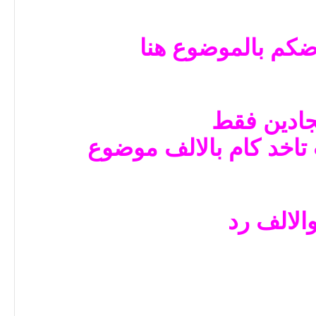
كم بالموضوع هنا
جادين فقط
تاخد كام بالالف موضوع
الالف رد