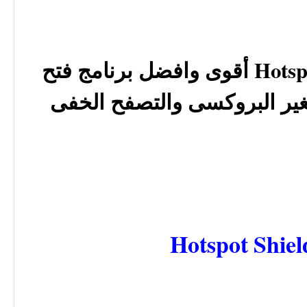
تحميل Hotspot Shield 2.52 أقوى وافضل برنامج فتح
غير البروكسى والتصفح الخفى
Hotspot Shiel