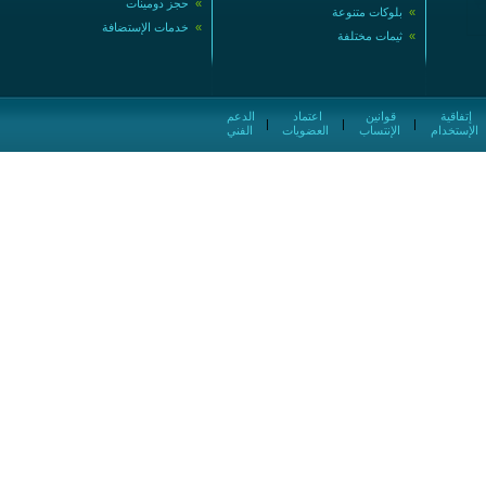
»
حجز دومينات
»
بلوكات متنوعة
»
خدمات الإستضافة
»
ثيمات مختلفة
إتفاقية
قوانين
اعتماد
الدعم
|
|
|
الإستخدام
الإنتساب
العضويات
الفني