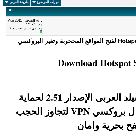
خيارات الموضوع
طريقة العرض
#
1
تاريخ التسجيل: Aug 2011
مشاركة: 12
مستوى تقييم العضوية:
0
هوت سبوت شيلد Hotspot Shield 2.52 لفتح المواقع المحجوبة وتغير البروكسي
Download Hotspot S
تحميل هوت سبوت شيلد العربى الإصدار 2.51 لحماية
الخصوصية وعمل اتصال بروكسي VPN لتجاوز الحجب
ح بحرية وامان