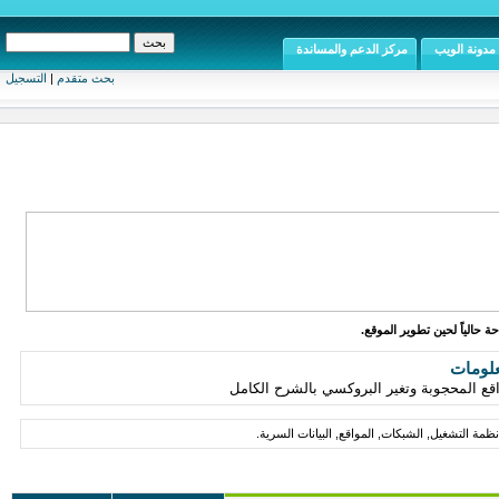
مدونة الويب
مركز الدعم والمساندة
بحث متقدم
|
التسجيل
ة حالياً لحين تطوير الموقع.
علومات
مة التشغيل, الشبكات, المواقع, البيانات السرية.