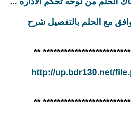
 الحلم من لوحه تحكم الاداره ...
وافق مع الحلم بالتفصيل شرح
***************************
http://up.bdr130.net/fil
***************************