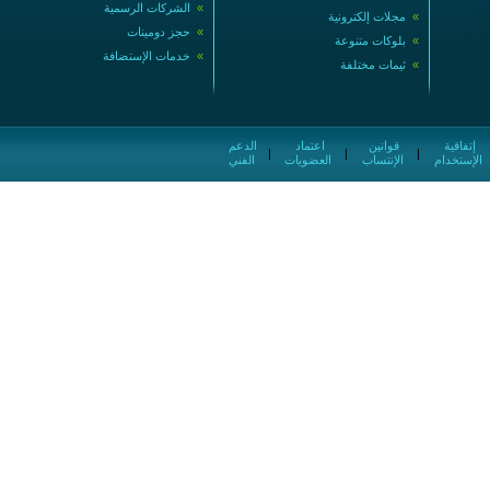
»
الشركات الرسمية
»
مجلات إلكترونية
»
حجز دومينات
»
بلوكات متنوعة
»
خدمات الإستضافة
»
ثيمات مختلفة
إتفاقية
قوانين
اعتماد
الدعم
|
|
|
الإستخدام
الإنتساب
العضويات
الفني