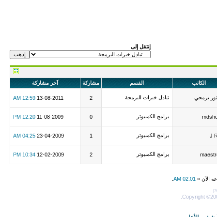
إنتقل إلى
الكاتب
القسم
مشاركة
آخر مشاركة
ور برمجي
تبادل خبرات البرمجة
12:59 AM
13-08-2011
2
برامج الكمبيوتر
12:20 PM
11-08-2009
0
mdsho
برامج الكمبيوتر
04:25 AM
23-04-2009
1
J 
برامج الكمبيوتر
10:34 PM
12-02-2009
2
maestr
عة الآن »
02:01 AM
.
P
Copyright ©200
أرشيف
-
للأعلى