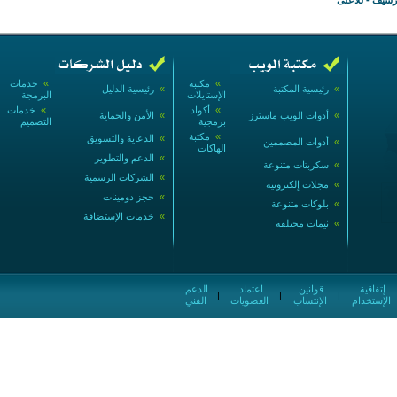
»
مكتبة
»
خدمات
»
رئيسية المكتبة
»
رئيسية الدليل
الإستايلات
البرمجة
»
أكواد
»
خدمات
»
أدوات الويب ماسترز
»
الأمن والحماية
برمجية
التصميم
»
مكتبة
»
الدعاية والتسويق
»
أدوات المصممين
الهاكات
»
الدعم والتطوير
»
سكربتات متنوعة
»
الشركات الرسمية
»
مجلات إلكترونية
»
حجز دومينات
»
بلوكات متنوعة
»
خدمات الإستضافة
»
ثيمات مختلفة
إتفاقية
قوانين
اعتماد
الدعم
|
|
|
الإستخدام
الإنتساب
العضويات
الفني