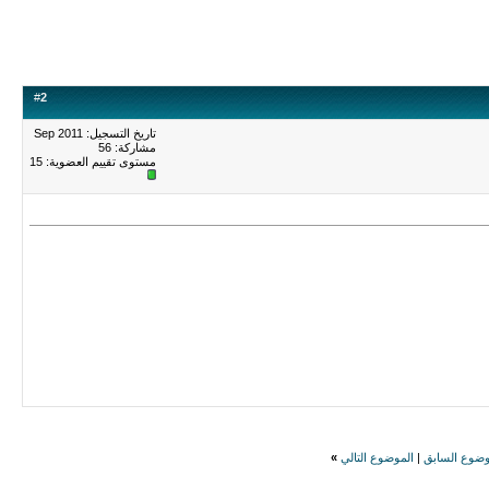
#
2
تاريخ التسجيل: Sep 2011
مشاركة: 56
مستوى تقييم العضوية:
15
وضوع السابق
|
الموضوع التالي
»