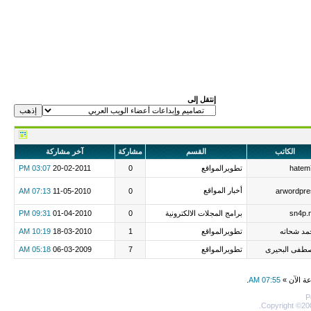
إنتقل إلى
الكاتب
القسم
مشاركة
آخر مشاركة
hatem
تطويرالمواقع
0
20-02-2011
03:07 PM
أخبار المواقع
07:13 AM
11-05-2010
0
arwordpre
sn4p.
برامج المجلات الالكترونية
0
01-04-2010
09:31 PM
مد شحاته
تطويرالمواقع
1
18-03-2010
10:19 AM
طفى البحيرى
تطويرالمواقع
7
06-03-2009
05:18 AM
عة الآن »
07:55 AM
.
P
Copyright ©200