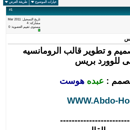
خيارات الموضوع
طريقة العرض
#
1
تاريخ التسجيل: Mar 2011
مشاركة: 4
مستوى تقييم العضوية:
0
يس
تصميم و تطوير قالب الرومانسيه
ى للوورد بريس
صمم :
عبده
هوست
WWW.Abdo-Ho
------------------------