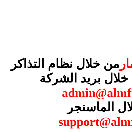
ار
من خلال نظام التذاكر
خلال بريد الشركة
admin@almf
ال الماسنجر
support@alm