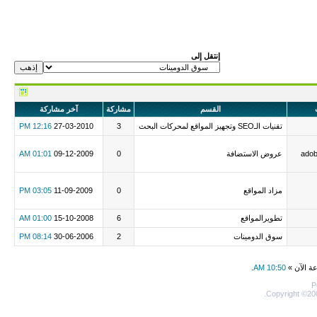
إنتقل إلى
القسم
مشاركة
آخر مشاركة
تقنيات الـSEO وتجهيز المواقع لمحركات البحث
3
27-03-2010
12:16 PM
adob
عروض الاستضافة
0
09-12-2009
01:01 AM
مزاد المواقع
0
11-09-2009
03:05 PM
تطويرالمواقع
6
15-10-2008
01:00 AM
سوق الدومينات
2
30-06-2006
08:14 PM
عة الآن »
10:50 AM
.
P
Copyright ©200