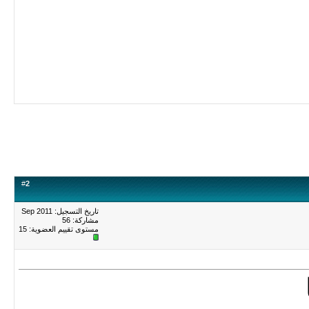
#
2
تاريخ التسجيل: Sep 2011
مشاركة: 56
مستوى تقييم العضوية:
15