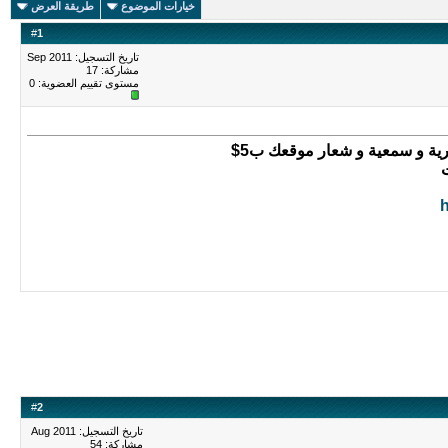
خيارات الموضوع
طريقة العرض
#
1
تاريخ التسجيل: Sep 2011
مشاركة: 17
مستوى تقييم العضوية:
0
ية و سمعية و شعار موقعك ب5$
#
2
تاريخ التسجيل: Aug 2011
مشاركة: 54