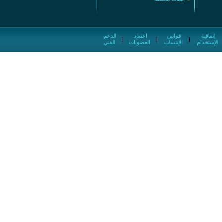
إتفاقية
قوانين
اعتماد
الدعم
|
|
|
الإستخدام
الإنتساب
العضويات
الفني