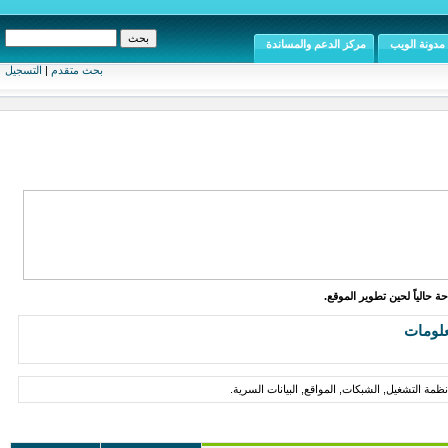
مدونة الويب
مركز الدعم والمساندة
بحث متقدم
|
التسجيل
ة حالياً لحين تطوير الموقع.
علومات
مة التشغيل, الشبكات, المواقع, البيانات السرية.