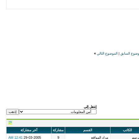
وضوع السابق
|
الموضوع التالي
»
إنتقل إلى
الكاتب
القسم
مشاركة
آخر مشاركة
مرسم
مزاد المواقع
9
29-03-2005
12:41 AM