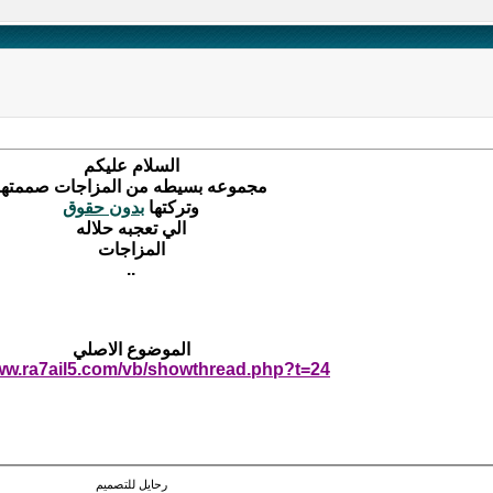
السلام عليكم
مجموعه بسيطه من المزاجات صممتها
وتركتها
بدون
حقوق
الي تعجبه حلاله
المزاجات
..
الموضوع الاصلي
www.ra7ail5.com/vb/showthread.php?t=24
رحايل للتصميم