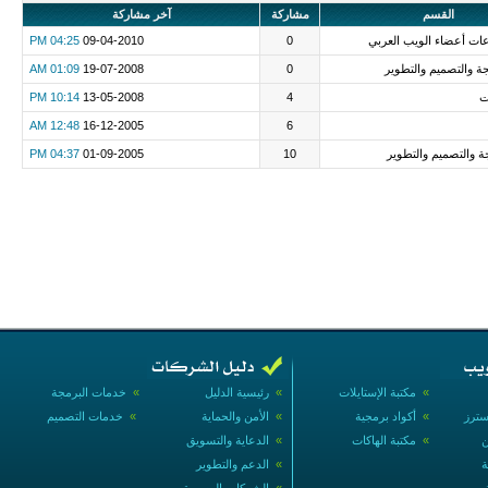
القسم
مشاركة
آخر مشاركة
عات أعضاء الويب العربي
0
09-04-2010
04:25 PM
 والتصميم والتطوير
0
19-07-2008
01:09 AM
ت
4
13-05-2008
10:14 PM
12:48 AM
16-12-2005
6
ة والتصميم والتطوير
10
01-09-2005
04:37 PM
»
مكتبة الإستايلات
»
رئيسية الدليل
»
خدمات البرمجة
سترز
»
أكواد برمجية
»
الأمن والحماية
»
خدمات التصميم
ن
»
مكتبة الهاكات
»
الدعاية والتسويق
ة
»
الدعم والتطوير