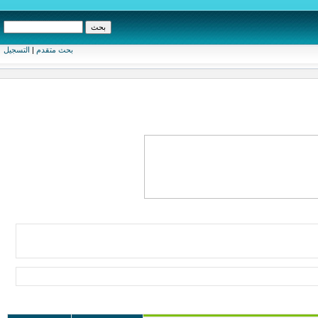
بحث متقدم
|
التسجيل