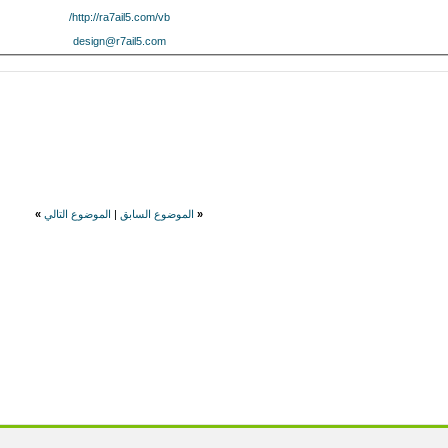
http://ra7ail5.com/vb/
design@r7ail5.com
«
الموضوع السابق
|
الموضوع التالي
»