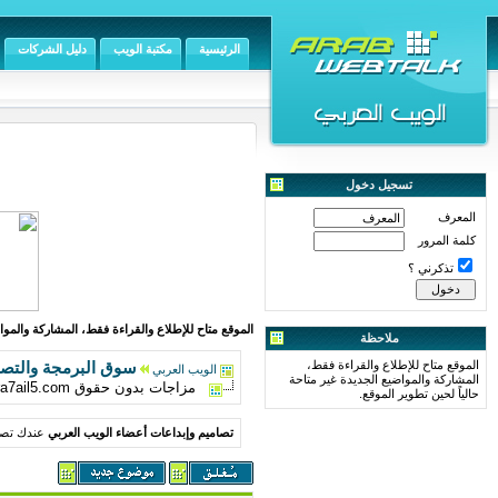
الرئيسية
مكتبة الويب
دليل الشركات
تسجيل دخول
المعرف
كلمة المرور
تذكرني ؟
الموقع متاح للإطلاع والقراءة فقط، المشاركة والمواض
ملاحظة
الموقع متاح للإطلاع والقراءة فقط،
سوق البرمجة والتص
الويب العربي
المشاركة والمواضيع الجديدة غير متاحة
مزاجات بدون حقوق www.ra7ail5.com
حالياً لحين تطوير الموقع.
تصاميم وإبداعات أعضاء الويب العربي
عندك تصمي