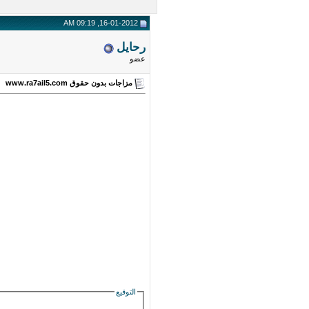
16-01-2012, 09:19 AM
رحايل
عضو
مزاجات بدون حقوق www.ra7ail5.com
التوقيع