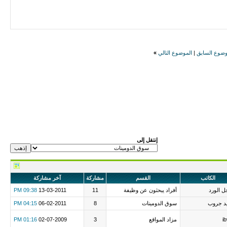
وضوع السابق
|
الموضوع التالي
»
إنتقل إلى
الكاتب
القسم
مشاركة
آخر مشاركة
 الورد
أفراد يبحثون عن وظيفة
11
13-03-2011
09:38 PM
د جروب
سوق الدومينات
8
06-02-2011
04:15 PM
i
مزاد المواقع
3
02-07-2009
01:16 PM