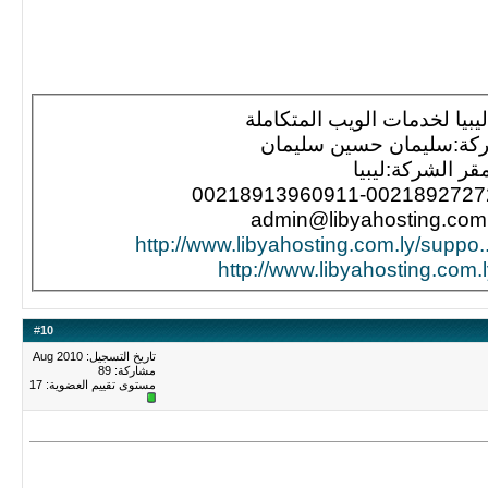
بيا لخدمات الويب المتكاملة
كة:سليمان حسين سليمان
قر الشركة:ليبيا
http://www.libyahosting.com.l
#
10
تاريخ التسجيل: Aug 2010
مشاركة: 89
مستوى تقييم العضوية:
17