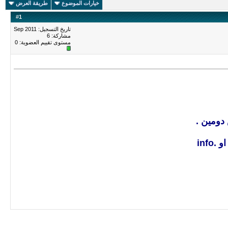
خيارات الموضوع
طريقة العرض
#
1
تاريخ التسجيل: Sep 2011
مشاركة: 6
مستوى تقييم العضوية:
0
دومين .