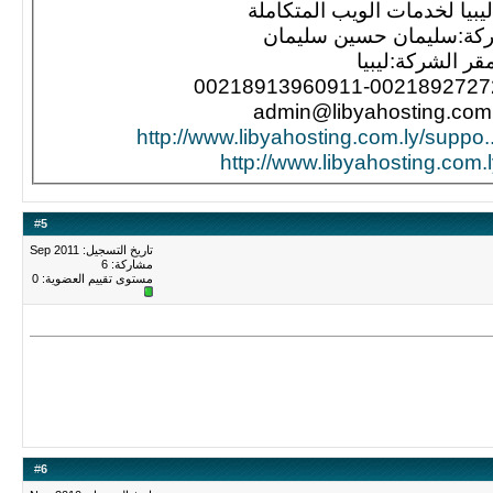
بيا لخدمات الويب المتكاملة
كة:سليمان حسين سليمان
قر الشركة:ليبيا
http://www.libyahosting.com.l
#
5
تاريخ التسجيل: Sep 2011
مشاركة: 6
مستوى تقييم العضوية:
0
#
6