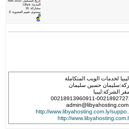
تاريخ التسجيل: Nov 2010
المدينة: Libya
مشاركة: 16
مستوى تقييم العضوية:
0
بيا لخدمات الويب المتكاملة
كة:سليمان حسين سليمان
قر الشركة:ليبيا
http://www.libyahosting.com.l