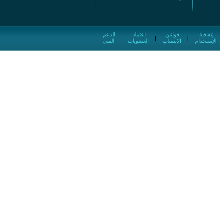
إتفاقية
قوانين
اعتماد
الدعم
|
|
|
الإستخدام
الإنتساب
العضويات
الفني