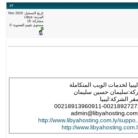
#
7
تاريخ التسجيل: Nov 2010
المدينة: Libya
مشاركة: 16
مستوى تقييم العضوية:
0
بيا لخدمات الويب المتكاملة
كة:سليمان حسين سليمان
قر الشركة:ليبيا
http://www.libyahosting.com.l