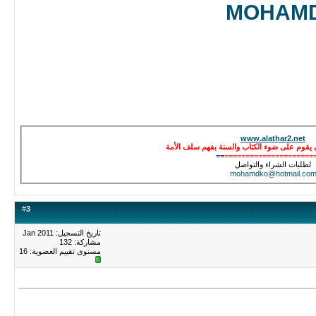
MOHAM
www.alathar2.net
يقوم على ضوء الكتاب والسنة بفهم سلف الأمة
==
=====================
لطلبات الشراء والتواصل
mohamdko@hotmail.co
#
3
تاريخ التسجيل: Jan 2011
مشاركة: 132
مستوى تقييم العضوية:
16