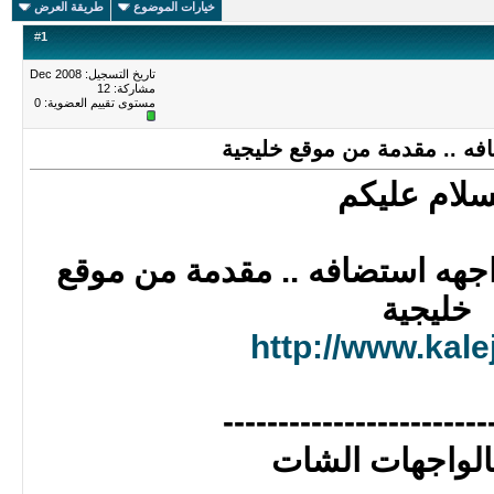
خيارات الموضوع
طريقة العرض
#
1
تاريخ التسجيل: Dec 2008
مشاركة: 12
مستوى تقييم العضوية:
0
ه .. مقدمة من موقع خليجية
سلام عليكم
هه استضافه .. مقدمة من موقع
خليجية
http://www.kale
------------------------
بالواجهات الشات