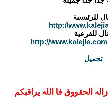
 جدا جدا جميلة
ال للرئيسية
http://www.kaleji
ال للفرعية
http://www.kalejia.com
تحميل
اله الحقووق فا الله يراقبكم