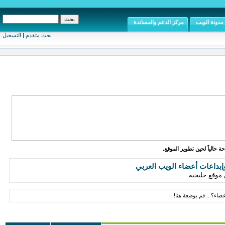
مدونة الويب
مركز الدعم والمساندة
بحث متقدم
|
التسجيل
ة حالياً لحين تطوير الموقع.
إبداعات أعضاء الويب العربي
موقع خليجية
ضاء؟ .. قم بوضعة هنا!