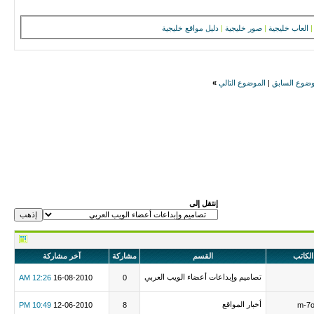
|
العاب خليجية
|
صور خليجية
|
دليل مواقع خليجية
وضوع السابق
|
الموضوع التالي
»
إنتقل إلى
الكاتب
القسم
مشاركة
آخر مشاركة
تصاميم وإبداعات أعضاء الويب العربي
12:26 AM
16-08-2010
0
أخبار المواقع
10:49 PM
12-06-2010
8
m-7