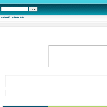
بحث متقدم
|
التسجيل