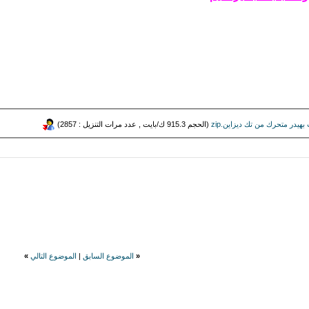
(الحجم 915.3 ك/بايت , عدد مرات التنزيل : 2857)
«
الموضوع السابق
|
الموضوع التالي
»