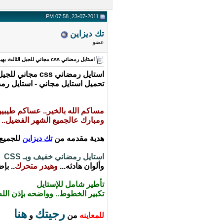
23-07-2011, 07:58 PM
تك ديزاين
عضو
استايل رمضاني css مجاني للجيل الثالث بهيدر متحرك - استايل 2011 -استايل رمضان 1432هـ -
استايل رمضاني css مجاني للجيل الثالث بهيدر متحرك - استايل 2011 -استايل رمضان 1432هـ - من تك ديزاين
تحميل استايل مجاني - استايل رمضاني - استايل
مساكم الله بالخير.. عساكم طيبين
ومبارك عالجميع الشهر الفضيل..
هدية مقدمه من
تك ديزاين
للجميع.
استايل رمضاني خفيف وبـ CSS
وألوان هادئه...
وهيدر متحرك
.. بإ
تأطير شامل للإستايل
تكبير الخطوط.. وواضحه بإذن الله
رجيتك
هنا
للمعاينه
من
و