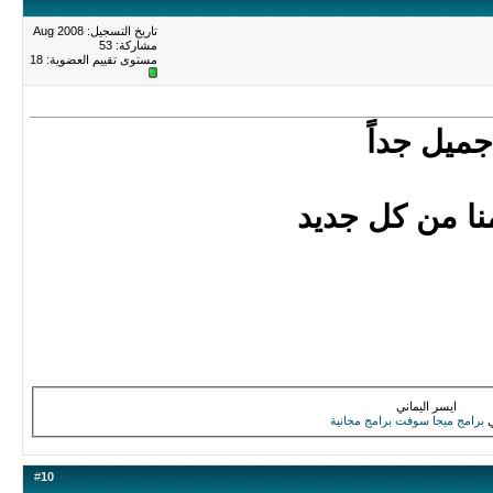
تاريخ التسجيل: Aug 2008
مشاركة: 53
مستوى تقييم العضوية:
18
ميل جداً
منا من كل جديد
ايسر اليماني
برامج
ميجا سوفت
برامج مجانية
#
10