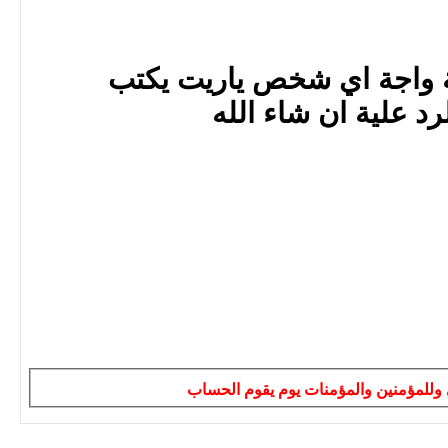
 واجة اي شخص ياريت يكتب
د علية ان شاء الله
ى وللمؤمنين والمؤمنات يوم يقوم الحساب