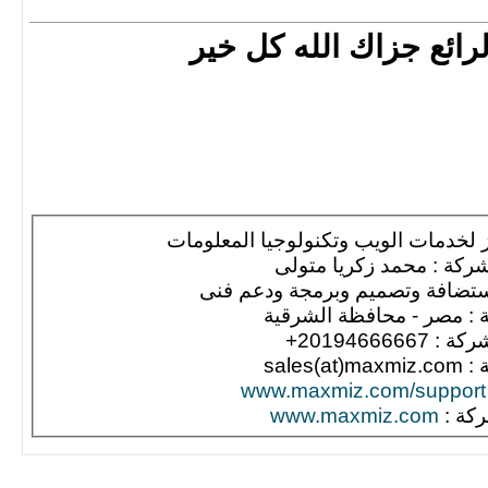
ائع جزاك الله كل خير
 لخدمات الويب وتكنولوجيا المعلومات
كة : محمد زكريا متولى
ستضافة وتصميم وبرمجة ودعم فنى
 : مصر - محافظة الشرقية
2019466666+
sales(a
www.maxmiz.com/support
ركة :
www.maxmiz.com