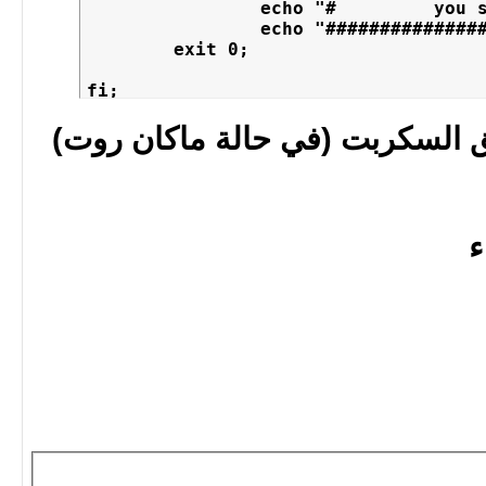
		echo "#         you should be root              #"

		echo "###########################################"

        exit 0;

fi;
لق السكربت (في حالة ماكان روت)
ء