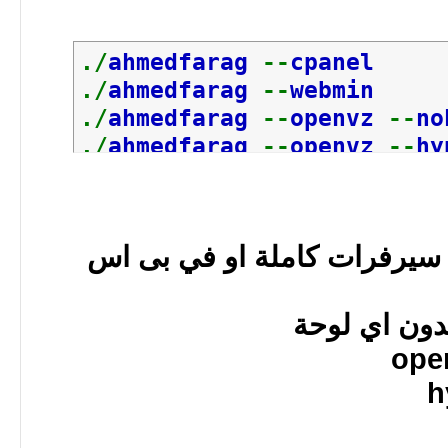
./
ahmedfarag
--
cpanel
./
ahmedfarag
--
webmin
./
ahmedfarag
--
openvz
--
no
./
ahmedfarag
--
openvz
--
hy
./
ahmedfarag
--
openvz
--
hy