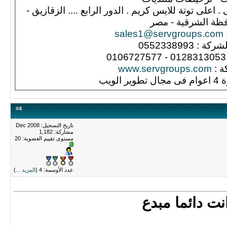
مقر الشركة : 37 شارع الامن الغذائى . اعلى توتة للايس كريم . الدور الرابع .... الزقازيق -
ظة الشرقية - مصر
sales1@servgroups.com
 : 0552338993
ة :
www.servgroups.com
الويب
#
4
تاريخ التسجيل: Dec 2008
مشاركة: 1,182
مستوى تقييم العضوية:
20
عدد الأوسمة: 4 (
المزيد ...
)
نت دائما مبدع