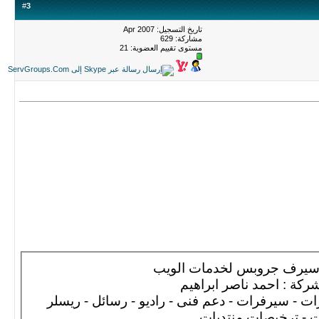
#
3
تاريخ التسجيل: Apr 2007
مشاركة: 629
مستوى تقييم العضوية:
21
 سيرف جروبس لخدمات الويب
كة : احمد ناصر ابراهيم
ت - سيرفرات - دعم فنى - راديو - رسائل - ريسلر
 - ترخيصات منتديات