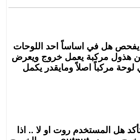
ة يفحص هل في اساساً احد اللوحات
من هذول مركبة يعمل خروج ويعرض
 في لوحة مركباً اصلاً ومايقدر يكمل
أكد هل المستخدم روت او لا .. اذا