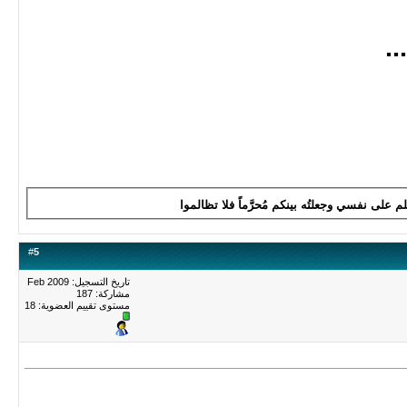
..
لم على نفسي وجعلتُه بينكم مُحرَّماً فلا تظالموا
#
5
تاريخ التسجيل: Feb 2009
مشاركة: 187
مستوى تقييم العضوية:
18