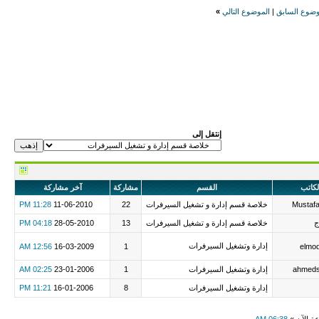
وضوع السابق
|
الموضوع التالي
»
إنتقل إلى
لكاتب
القسم
مشاركة
آخر مشاركة
Mustafa
خلاصة قسم إدارة و تشغيل السيرفرات
22
11-06-2010
11:28 PM
ج
خلاصة قسم إدارة و تشغيل السيرفرات
13
28-05-2010
04:18 PM
إدارة وتشغيل السيرفرات
12:56 AM
16-03-2009
1
elmo
ahmeds
إدارة وتشغيل السيرفرات
1
23-01-2006
02:25 AM
إدارة وتشغيل السيرفرات
8
16-01-2006
11:21 PM