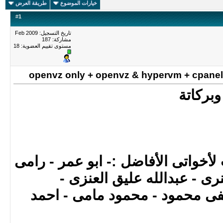
خيارات الموضوع
طريقة العرض
#
1
تاريخ التسجيل: Feb 2009
مشاركة: 187
مستوى تقييم العضوية:
18
وبركاتة
لأخواتى الأفاضل :- ابو عمر - رامى
رى - عبدالله عليق العنزى -
 محمود - محمود مامى - احمد