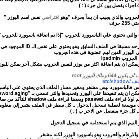
افتراضي
نفس اسم اليوزر "
 حرف
مكن ان يتم اضافة اكثر من يوزر لنفس الجروب بشكل آخر يمكن لليو
etc/s
س فالباسوورد ليس مشفر ومغير مسار الملف الذي يحتوي علي الباسوور
ان يتم تنفيذها علي اليوزر وتحديدها والتي تسمي بـ "Password aging"
 ملف shadow للتأكد من صلاحية الدخول
وسعة لعملية تسجيل الدخول .. كل سطر في الملف يشير إلي معلومات اخ