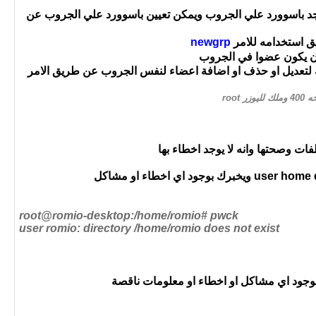
 يوجد باسوورد علي الجروب ويمكن تعيين باسوورد علي الجروب عن
ق استخدامه للامر
newgrp
بان يكون عضوا في الجروب
ات وصحتها وانه لا يوجد اخطاء بها
root@romio-desktop:/home/romio# pwck
user romio: directory /home/romio does not exist