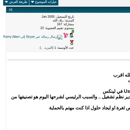
خيارات الموضوع
طريقة العرض
#
1
تاريخ التسجيل: Jan 2005
المدينة: بـلاد الله
مشاركة: 167
مستوى تقييم العضوية:
22
عدد الأوسمة: 1 (
المزيد ...
)
لله اقرب
ت
ير نظم تشغيل .. والسبب الرئيسي لشرحها اليوم هو تصنيفها من
ثغرة او ايجاد حلول اذا كنت مهتم بالحماية