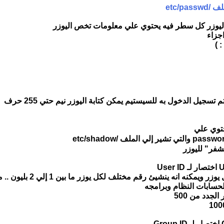
etc/p
ليوزر كل سطر فيه يحتوي علي معلومات تخص اليوزر
تسجيل الدخول به للسيستيم يمكن كتابة اليوزر نيم حتي 255 حرف
شفر" لليوزر
 ينشيئ رقم مختلف لكل يوزر ما بين 1 إلي 2 بليون .. منها الرقم 0 محجوز للروت
الجدد من 500