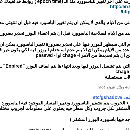
http://en
htt
عدد من الايام يمكن ان الا يتم عدم استخدام اليوزر فيه لكي يكون غير ق
دها من الامر chage -I او passwd -i
etc/g
 يتم تشفير الباسوورد وتغيير المسار الموجود فيه الباسوورد ( نفس الامر في //passwd