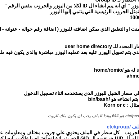
ثل الجروب الرئيسية التي ينتمي إليها اليوزر
ذي يتم تحويل اليوزر عليه بعد عمليه اليوزر مباشرة والذي يكون فيه مل
اءه هو /bin/bash
Korn or
etc/g
الجروب .. كل سطر في الملف يحتوي علي جروب مختلف ومعلومات عنه
ضا كذلك مشابة اي ان "