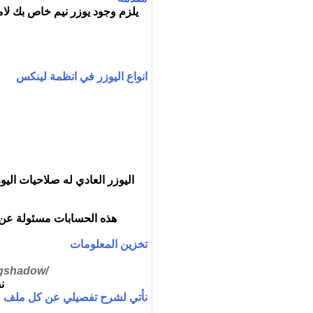
يلزم وجود يوزر نيم خاص بك لام
انواع اليوزر في انظمة لينكس
اليوزر العادي له صلاحيات اليو
هذه الحسابات مسئولة عن 
تخزين المعلومات
/gshadow
/etc/passwd -- /etc/shadow
ن
نأتي لشرح تفصيلي عن كل ملف وف