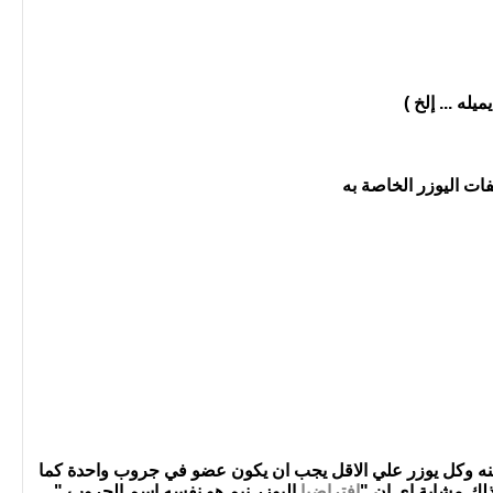
فات اليوزر الخاصة به
 وكل يوزر علي الاقل يجب ان يكون عضو في جروب واحدة كما
افتراضيا
اليوزر نيم هو نفسه اسم الجروب "