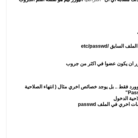
زر ان يكون عضوا في اكثر من جروب
د فقط .. بل يوجد خصائص اخري مثال ( انتهاء الصلاحية
ري في الملف passwd