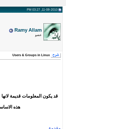
11-08-2010, 03:27 PM
Ramy Allam
عضو
Users & Groups in Linux
قد يكون المعلومات قديمة لانها
هذه الاساسي
مقدمة