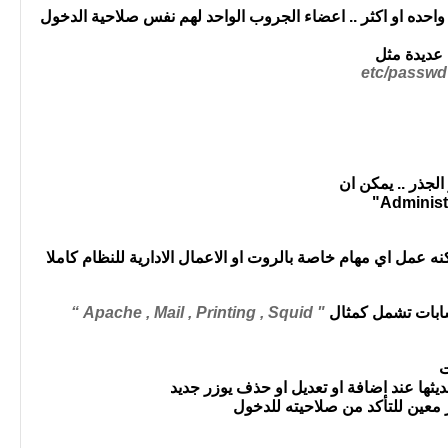
واحده او اكثر .. اعضاء الجروب الواحد لهم نفس صلاحية الدخول
 عديدة مثل
لجذر .. يمكن ان
"
Administ
نه عمل اي مهام خاصة بالروت او الاعمال الادارية للنظام كاملا
سابات تشمل كمثال
" Apache , Mail , Printing , Squid “
ديثها عند اضافة او تعديل او حذف يوزر جديد
معين للتأكد من صلاحيته للدخول