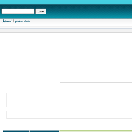
بحث متقدم
|
التسجيل