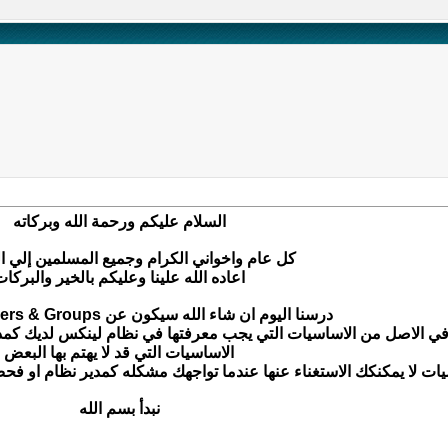
السلام عليكم ورحمة الله وبركاته
كل عام واخواني الكرام وجميع المسلمين إلي ا
اعاده الله علينا وعليكم بالخير والبركا
درسنا اليوم ان شاء الله سيكون عن Users & Groups في لينكس
 في الاصل من الاساسيات التي يجب معرفتها في نظام لينكس لديك كمد
الاساسيات التي قد لا يهتم بها البعض
ات لا يمكنكك الاستغناء عنها عندما تواجهك مشكله كمدير نظام او فحص 
نبدأ بسم الله