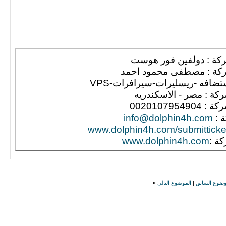
كة : دولفين فور هوست
كة : مصطفى محمود احمد
ضافه -ريسليرات-سيرافرات-VPS
- الاسكندريه
00201079549
ة :
info@dolphin4h.com
www.dolphin4h.com/submitticke
ة :
www.dolphin4h.com
وضوع السابق
|
الموضوع التالي
»