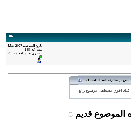
#
4
تاريخ التسجيل: May 2007
مشاركة: 130
مستوى تقييم العضوية:
20
قتباس من مشاركة
belsemtech.info
 فيك اخوي مصطفى موضوع رائع
 الموضوع قديم