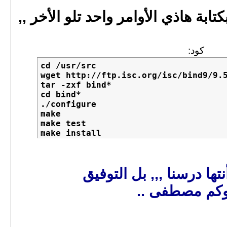
تابة هاذي الأوامر واحد تلو الأخر ,,
كود:
cd /usr/src

wget http://ftp.isc.org/isc/bind9/9.5
tar -zxf bind*

cd bind*

./configure

make

make test

make install
تها درسنا ,,, بل التوفيق
وكم مصطفى ..