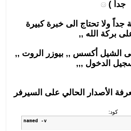
جداً )
داً ولا تحتاج الى خبرة كبيرة
لى بركة الله ,,
ى الشيل أكسس ,, بيوزر الروت ,,
جيل الدخول ,,,
معرفة الأصدار الحالي على السيرفر
كود:
named -v