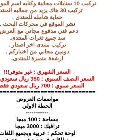
تركيب 10 ستايلات مجانية وكتابه اسم الموقع عليها .
تركيب 30 هاك يزيد من جماليه المنتدى .
حماية شامله للمنتدى .
نشر الموقع في محركات البحث .
دعم فني مدفوع مجاني مع العرض 
سد جميع ثغرات المنتدى.
تركيب منتدى اخر اصدار .
دومين مجاني من اختياركم .
ارشفة متميزة للمنتدى.
السعر الشهري : غير متوفر!!!
السعر النصف السنوي : 350 ريال سعودي فقط !!!
السعر سنوي : 700 ريال سعودي فقط !!!
============================
مواصفات العروض
الخطة الاولي
------------
مساحة : 100 ميجا
ترافيك : 3000 ميجا
لوحة تحكم : عربية وبجميع اللغات
نطاقات فرعية : غير محدود