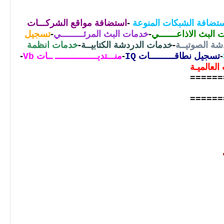
تضافة الشبكات المنوعة
-
استضافة مواقع الشركـــات
البث الاذاعـــــــي
-
خدمات البث المرئـــــــــي
-
تسجيل
ة الصوتيــة
-
خدمات الدردشة الكتابيــة
-
خدمات انظمة
-
تسجيل نطاقــــــــــات
-
منـــتديـــــــــــــــــ ــات
-
Vb
IQ
لعالميـة
======
======