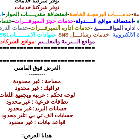
توفر شركتنا خدمات
توفر شركتنا خدمات
صة
-
خدمـــــات البرمجـة الخاصة
-
استضافة منتديـــــات الحوار
-
اس
-
استضافة مواقع الـــــدولة
-
خدمات حجز السيرفـــرات
-
خدمات 
دارة المواقــــــــع
-
خدمات ادارة السيرفـــرات
-
خدمات الدردش
الالكترونية
-
خدمات رسائــــل
-
شهادات الامــــــــان
SSL
SMS
مواقع الـــتربية والتعلـــيم
-
مواقع الشركات ا
============================
============================
العرض فوق الماسي
---------
مساحة : غير محدودة
ترافيك : غير محدود
لوحة تحكم : عربية وبجميع اللغات
نطاقات فرعية : غير محدود
حسابات البريد: غير محدود
حسابات الف تي بي :غير محدود
قواعد بيانات : غير محدود
هدايا العرض: