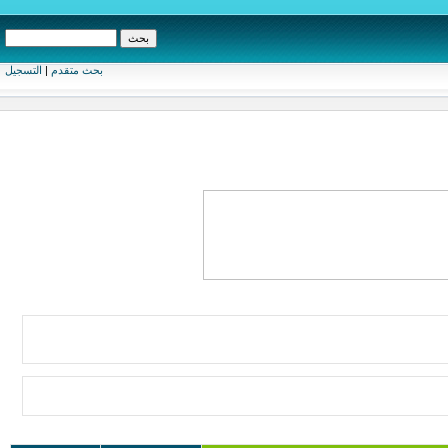
بحث متقدم
|
التسجيل