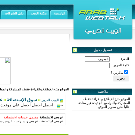
الرئيسية
مكتبة الويب
دليل الشركات
تسجيل دخول
المعرف
كلمة المرور
تذكرني ؟
الموقع متاح للإطلاع والقراءة فقط، المشاركة والمواض
ملاحظة
الموقع متاح للإطلاع والقراءة فقط،
سوق الإستضافة
ع
الويب العربي
المشاركة والمواضيع الجديدة غير متاحة
احصل احصل احصل على موقعك او
حالياً لحين تطوير الموقع.
عروض الاستضافة
مقدمي خدمات الاستضافة
عروض استضافة ، عروض ريسلرات ، عروض سير