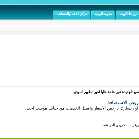
روابط الويب
مدونة الويب
مركز الدعم والمساندة
يع الجديدة غير متاحة حالياً لحين تطوير الموقع.
روض الاستضافة
 ريسلرك بارخص الأسعار وافضل الخدمات من حياتك هوست اجعل
فرات ، عروض الدردشة .