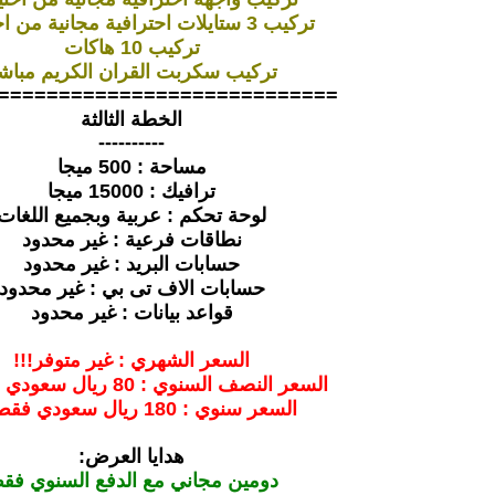
تركيب 3 ستايلات احترافية مجانية من اختيارك
تركيب 10 هاكات
تركيب سكربت القران الكريم مباش
============================
الخطة الثالثة
----------
مساحة : 500 ميجا
ترافيك : 15000 ميجا
لوحة تحكم : عربية وبجميع اللغات
نطاقات فرعية : غير محدود
حسابات البريد : غير محدود
حسابات الاف تى بي : غير محدود
قواعد بيانات : غير محدود
السعر الشهري : غير متوفر!!!
السعر النصف السنوي : 80 ريال سعودي فقط !!!
السعر سنوي : 180 ريال سعودي فقط !!!
هدايا العرض:
دومين مجاني مع الدفع السنوي فق