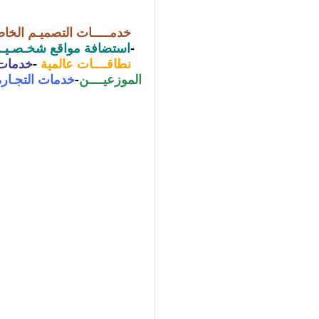
خدمـــــات التصميـم الخا
-
استضافة مواقع شخـصـيـة
نطاقــــات عالمية
-
خدمات ا
الموزعيــــن
-
خدمات التجـارة 