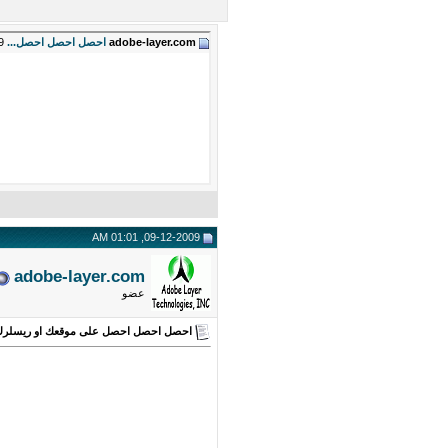
adobe-layer.com
احصل احصل احصل...
09-12-2009,
09-12-2009, 01:01 AM
adobe-layer.com
عضو
احصل احصل احصل على موقعك او ريسلرك 