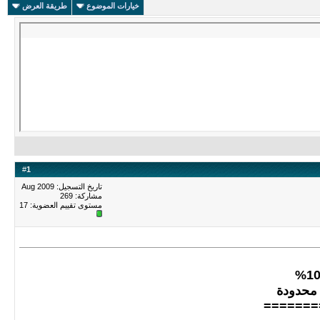
خيارات الموضوع
طريقة العرض
#
1
تاريخ التسجيل: Aug 2009
مشاركة: 269
مستوى تقييم العضوية:
17
محدودة
=======