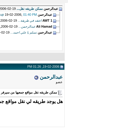
عبدالرحمن
ممكن طريقه نقل...
19-02-2006,
عبدالرحمن
01:40 PM
19-02-2006,
 up
AWT 1
اعتقد في طريقة...
19-02-2006,
Ali Hamad
عبدالرحمن...
19-02-2006,
عبدالرحمن
تسلم يا علي احمد...
19-02-2006,
19-02-2006, 01:26 PM
عبدالرحمن
عضو
ممكن طريقه نقل مواقع جمعيها من سيرفر ا
هل يوجد طريقه لي نقل مواقع جم