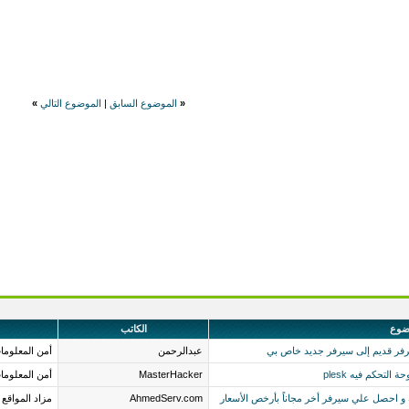
«
الموضوع السابق
|
الموضوع التالي
»
ضوع
الكاتب
رفر قديم إلى سيرفر جديد خاص بي
عبدالرحمن
أمن المعلوما
MasterHacker
أمن المعلوما
و احصل علي سيرفر أخر مجاناً بأرخص الأسعار
AhmedServ.com
مزاد المواقع