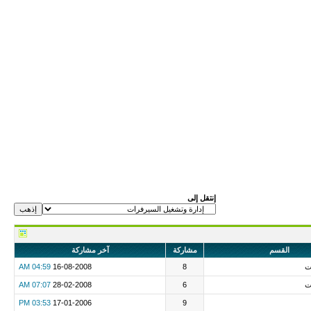
إنتقل إلى
القسم
مشاركة
آخر مشاركة
ت
8
16-08-2008
04:59 AM
ت
6
28-02-2008
07:07 AM
03:53 PM
17-01-2006
9