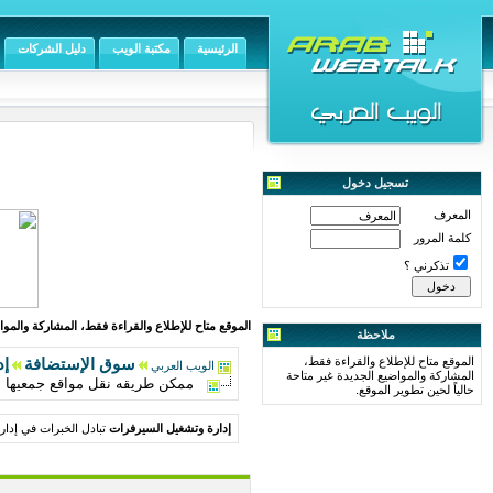
الرئيسية
مكتبة الويب
دليل الشركات
تسجيل دخول
المعرف
كلمة المرور
تذكرني ؟
الموقع متاح للإطلاع والقراءة فقط، المشاركة والمواض
ملاحظة
الموقع متاح للإطلاع والقراءة فقط،
سوق الإستضافة
إد
الويب العربي
المشاركة والمواضيع الجديدة غير متاحة
ممكن طريقه نقل مواقع جمعيها م
حالياً لحين تطوير الموقع.
إدارة وتشغيل السيرفرات
تبادل الخبرات في إدا