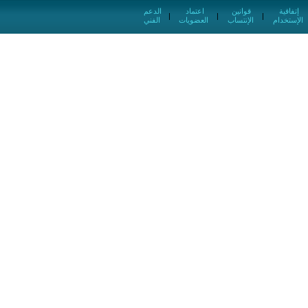
إتفاقية
قوانين
اعتماد
الدعم
|
|
|
الإستخدام
الإنتساب
العضويات
الفني