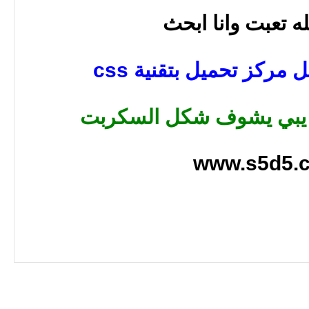
له تعبت وانا ابحث
مركز تحميل بتقنية css
ي يبي يشوف شكل السكربت
www.s5d5.