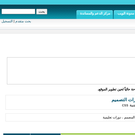
مدونة الويب
مركز الدعم والمساندة
بحث متقدم
|
التسجيل
ة حالياً لحين تطوير الموقع.
رات التصميم
css
لمصمم ، دورات تعليمية