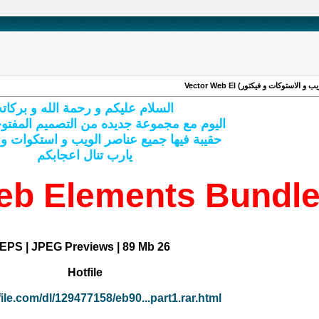
توكات و فيكتور) Vector Web El
السلام عليكم و رحمة الله و بركاته
اليوم مع مجموعة جديده من التصميم المفتو
حقيبة فيها جميع عناصر الويب و استكوات و
يارب تنال اعجابكم
eb Elements Bundl
26 EPS | JPEG Previews | 89 Mb
Hotfile
file.com/dl/129477158/eb90...part1.rar.html