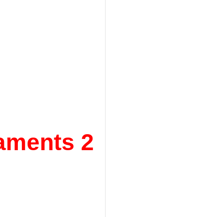
aments 2