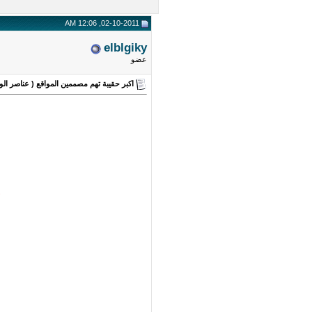
02-10-2011, 12:06 AM
elblgiky
عضو
اكبر حقيبة تهم مصممين المواقع ( عناصر الويب و الاس
e