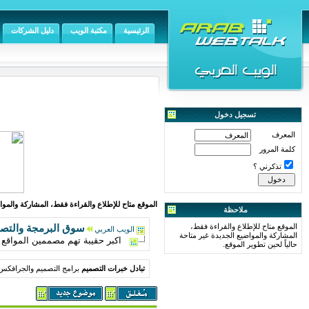
الرئيسية
مكتبة الويب
دليل الشركات
تسجيل دخول
المعرف
كلمة المرور
تذكرني ؟
الموقع متاح للإطلاع والقراءة فقط، المشاركة والمواض
ملاحظة
الموقع متاح للإطلاع والقراءة فقط،
سوق البرمجة والتص
الويب العربي
المشاركة والمواضيع الجديدة غير متاحة
اكبر حقيبة تهم مصممين المواقع ( عناصر
حالياً لحين تطوير الموقع.
تبادل خبرات التصميم
برامج التصميم والجرافكس 