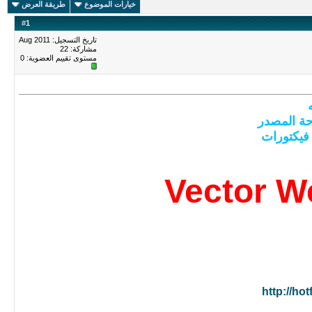
خيارات الموضوع
طريقة العرض
#
1
تاريخ التسجيل: Aug 2011
مشاركة: 22
مستوى تقييم العضوية:
0
حة المصدر
 فيكتورات
Vector W
http://hot