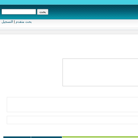
بحث متقدم
|
التسجيل