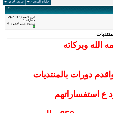
خيارات الموضوع
طريقة العرض
#
1
تاريخ التسجيل: Sep 2011
مشاركة: 1
مستوى تقييم العضوية:
0
منتديات
الله وبركاته
قدم دورات بالمنتديات
رد ع استفساراتهم