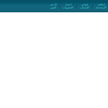
إتفاقية
قوانين
اعتماد
الدعم
|
|
|
الإستخدام
الإنتساب
العضويات
الفني