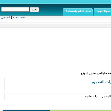
مدونة الويب
مركز الدعم والمساندة
بحث متقدم
|
التسجيل
ة حالياً لحين تطوير الموقع.
رات التصميم
لمصمم ، دورات تعليمية