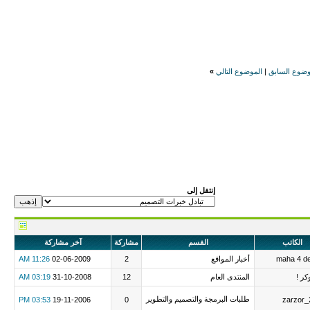
وضوع السابق
|
الموضوع التالي
»
إنتقل إلى
الكاتب
القسم
مشاركة
آخر مشاركة
maha 4 d
أخبار المواقع
2
02-06-2009
11:26 AM
كر !
المنتدى العام
12
31-10-2008
03:19 AM
طلبات البرمجة والتصميم والتطوير
03:53 PM
19-11-2006
0
zarzor_