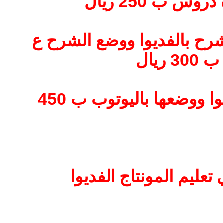
س ب 250 ريال
رح بالفديوا ووضع الشرح ع
ريال
دورة للمحترفين بالفديوا ووضعها باليوتوب ب 450
عليم المونتاج الفديوا