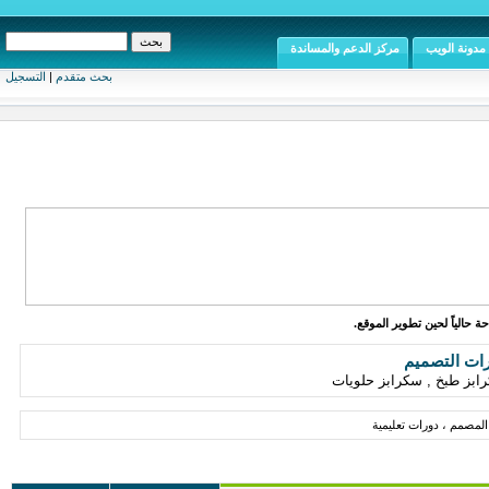
مدونة الويب
مركز الدعم والمساندة
بحث متقدم
|
التسجيل
ة حالياً لحين تطوير الموقع.
رات التصميم
ابز طبخ , سكرابز حلويات
لمصمم ، دورات تعليمية