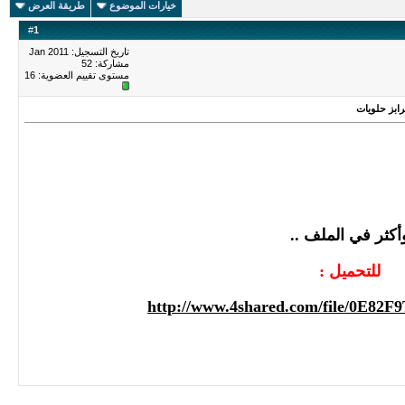
خيارات الموضوع
طريقة العرض
#
1
تاريخ التسجيل: Jan 2011
مشاركة: 52
مستوى تقييم العضوية:
16
ابز حلويات
أكثر في الملف ..
للتحميل :
http://www.4shared.com/file/0E82F