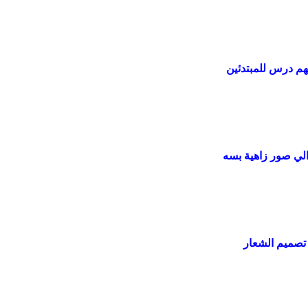
هم درس للمبتدئين
 الي صور زاهية بسه
صميم الشعار