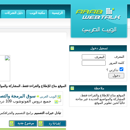
الرئيسية
مكتبة الويب
دليل الشركات
تسجيل دخول
المعرف
كلمة المرور
تذكرني ؟
الموقع متاح للإطلاع والقراءة فقط، المشاركة والمواض
ملاحظة
الموقع متاح للإطلاع والقراءة فقط،
سوق البرمجة والتص
الويب العربي
المشاركة والمواضيع الجديدة غير متاحة
جميع دروس الفوتوشوب 109 درس
حالياً لحين تطوير الموقع.
تبادل خبرات التصميم
برامج التصميم والجرافكس 