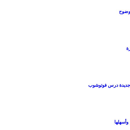
لوضوح
ة
ية جديدة درس فوتوشوب
أسهلها