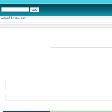
بحث متقدم
|
التسجيل