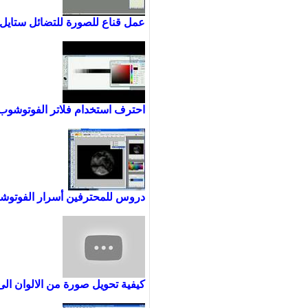
عمل قناع للصورة للتضائل ستايل 
احترف استخدام فلاتر الفوتوشوب
دروس للمحترفين أسرار الفوتوش
كيفية تحويل صورة من الالوان ال