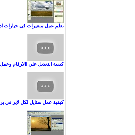
تعلم عمل متغيرات فى خيارات اداة
كيفية التعديل علي االارقام وعمل
كيفية عمل ستايل لكل لاير في بر