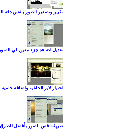
تكبير وتصغير الصور بنفس دقة ا
تعديل اضاءة جزء معين في الصور
اختيار لاير الخلفية واضافة خلف
طريقة قص الصور بأفضل الطرق و