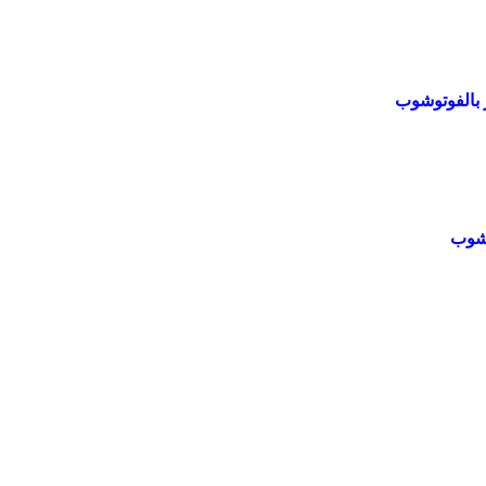
 بالفوتوشوب
وشوب