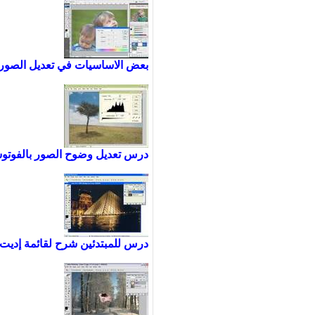
بعض الاساسيات في تعديل الصور
درس تعديل وضوح الصور بالفوت
درس للمبتدئين شرح لقائمة إديت