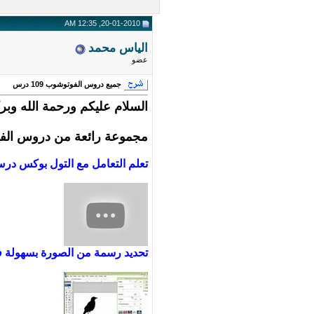
20-01-2010, 12:35 AM
الياس محمد
عضو
جميع دروس الفوتوشوب 109 درس
السلام عليكم ورحمة الله وبرك
مجموعة رائعة من دروس الفيديو الرائعة لتع
تعلم التعامل مع التول بوكس د
تحديد رسمة من الصورة بسهولة