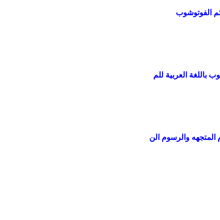
ئم الفوتوشوب
 باللغة العربية للم
المتجهه والرسوم الن