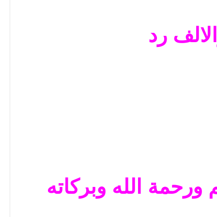
لالف رد
 ورحمة الله وبركاته