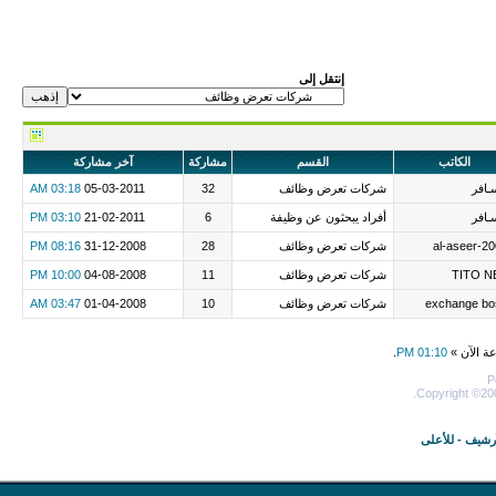
إنتقل إلى
الكاتب
القسم
مشاركة
آخر مشاركة
ـافر
شركات تعرض وظائف
32
05-03-2011
03:18 AM
ـافر
أفراد يبحثون عن وظيفة
6
21-02-2011
03:10 PM
al-aseer-2
شركات تعرض وظائف
28
31-12-2008
08:16 PM
TITO N
شركات تعرض وظائف
11
04-08-2008
10:00 PM
exchange bo
شركات تعرض وظائف
10
01-04-2008
03:47 AM
عة الآن »
01:10 PM
.
P
Copyright ©200
أرشيف
-
للأعلى