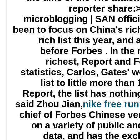
reporter share:>
microblogging | SAN offic
been to focus on China's rich
rich list this year, an
before Forbes . In the 
richest, Report and F
statistics, Carlos, Gates' 
list to little more than 
Report, the list has nothin
said Zhou Jian,
nike free ru
chief of Forbes Chinese ve
on a variety of public an
data, and has the exc