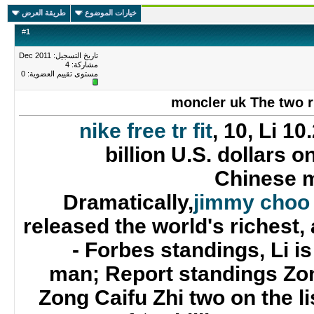
خيارات الموضوع
طريقة العرض
#
1
تاريخ التسجيل: Dec 2011
مشاركة: 4
مستوى تقييم العضوية:
0
moncler uk The two r
nike free tr fit
, 10, Li 10
billion U.S. dollars
Chinese m
Dramatically,
jimmy choo
released the world's richest, 
- Forbes standings, Li is
man; Report standings Zon
Zong Caifu Zhi two on the li