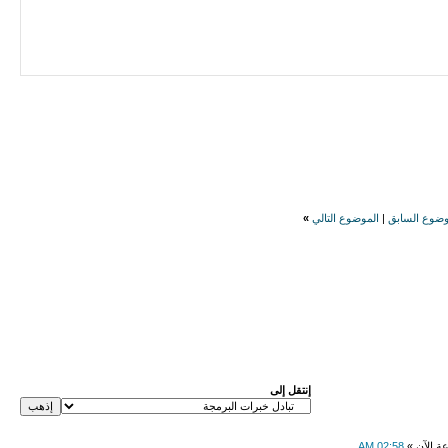
وضوع السابق
|
الموضوع التالي
»
إنتقل إلى
عة الآن »
02:58 AM
.