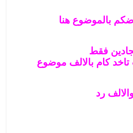
كم بالموضوع هنا
جادين فقط
تاخد كام بالالف موضوع
الالف رد