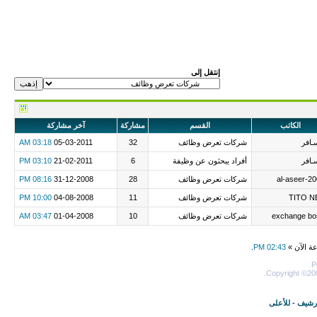
إنتقل إلى
الكاتب
القسم
مشاركة
آخر مشاركة
ـافر
شركات تعرض وظائف
32
05-03-2011
03:18 AM
ـافر
أفراد يبحثون عن وظيفة
6
21-02-2011
03:10 PM
al-aseer-2
شركات تعرض وظائف
28
31-12-2008
08:16 PM
TITO N
شركات تعرض وظائف
11
04-08-2008
10:00 PM
exchange bo
شركات تعرض وظائف
10
01-04-2008
03:47 AM
عة الآن »
02:43 PM
.
P
Copyright ©200
أرشيف
-
للأعلى