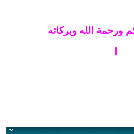
م ورحمة الله وبركاته
ا
#
2