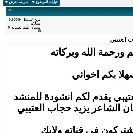
خيارات الموضوع
طريقة العرض
#
1
تاريخ التسجيل: Jul 2009
مشاركة: 4
مستوى تقييم العضوية:
0
 العتيبي
 ورحمة الله وبركاته
هلا بكم اخواني
تيبي يقدم لكم انشودة للمنشد
ان الشاعر يزيد حجاب العتيبي
شتركون في قناته ولايك