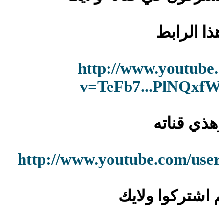
ذا الرابط
http://www.youtube
v=TeFb7...PlNQx
هذي قناته
http://www.youtube.com/use
 اشتركوا ولايك