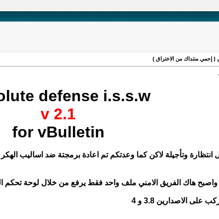
lute defense i.s.s.w
v 2.1
for vBulletin
 انتظارة وتأجيلة لاكن كما وعدتكم تم اعادة برمجتة ضد اساليب الهكر 