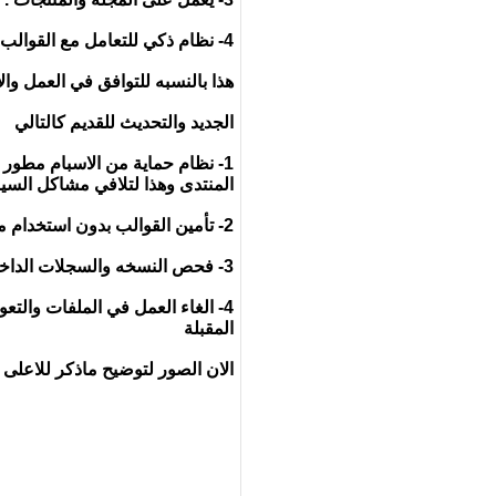
4- نظام ذكي للتعامل مع القوالب والاختراقات في كل اصدارات المنتدي
هذا بالنسبه للتوافق في العمل وا
الجديد والتحديث للقديم كالتالي
1- نظام حماية من الاسبام مطور
المنتدى وهذا لتلافي مشاكل الس
2- تأمين القوالب بدون استخدام ملف config
3- فحص النسخه والسجلات الداخلي مستخدم في الهاك
4- الغاء العمل في الملفات وال
المقبلة
الان الصور لتوضيح ماذكر للاعلى