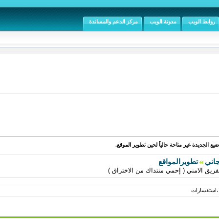
روابط الويب
مدونة الويب
مركز الدعم والمساندة
يع الجديدة غير متاحة حالياً لحين تطوير الموقع.
جاني
تطويرالمواقع
 ،استفسارات