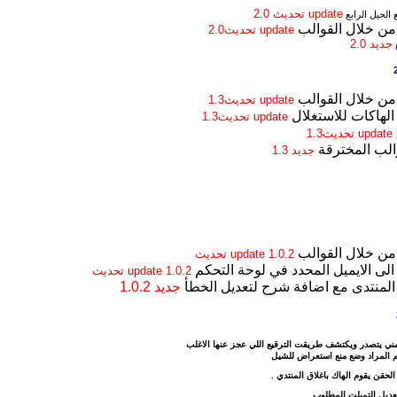
update تحديث 2.0
الجيل الرابع
 من خلال القوالب
update تحديث2.0
جديد
2.0
ع
 من خلال القوالب
update تحديث1.3
الهاكات للاستغلال
update تحديث1.3
update تحديث1.3
والب المخترقة
جديد 1.3
 من خلال القوالب
1.0.2 update تحديث
الى الايميل المحدد في لوحة التحكم
1.0.2 update تحديث
منتدى مع اضافة شرح لتعديل الخطأ
جديد 1.0.2
الامني يتصدر ويكتشف طريقت الترقيع اللي عجز عنها الاغلب