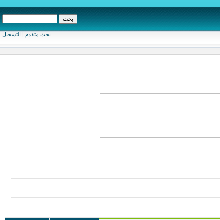
بحث متقدم
|
التسجيل