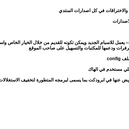
لاصدارات
 -- يعمل للاسبام الجديد ويمكن تكونه للقديم من خلال الخيار الخاص 
يرفرات ودعمها للمكتبات والتسهيل على صاحب الموقع
تعويض عنها في ابرودكت بما يسمى لبرمجه المتطورة لتخفيف الاستغلالا