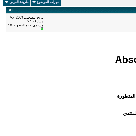
خيارات الموضوع
طريقة العرض
#
1
تاريخ التسجيل: Apr 2009
مشاركة: 97
مستوى تقييم العضوية:
18
Abso
المتطورة