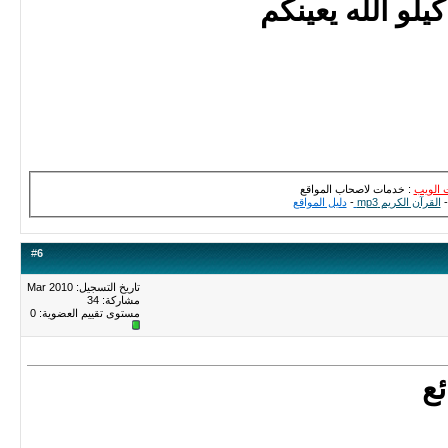
 الويب
: خدمات لاصحاب المواقع
القرآن الكريم mp3
-
دليل المواقع
#
6
تاريخ التسجيل: Mar 2010
مشاركة: 34
مستوى تقييم العضوية:
0
ع