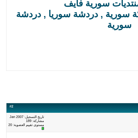
نتديات سورية فايف
syria 5 n شبكة سورية , دردشة سوريا , دردشة
سورية
#
2
تاريخ التسجيل: Jan 2007
مشاركة: 189
مستوى تقييم العضوية:
20