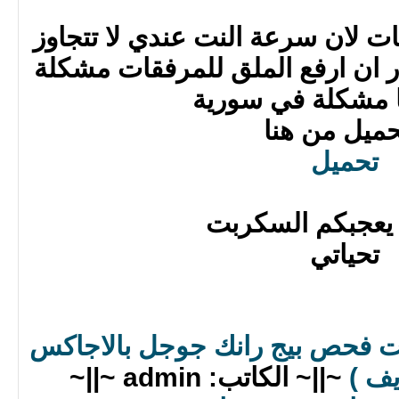
ت لان سرعة النت عندي لا تتجاوز
 اقدر ان ارفع الملق للمرفقات مشكلة
ا مشكلة في سورية
حميل من هنا
تحميل
 يعجبكم السكربت
تحياتي
 فحص بيج رانك جوجل بالاجاكس
يف )
~||~ الكاتب: admin ~||~