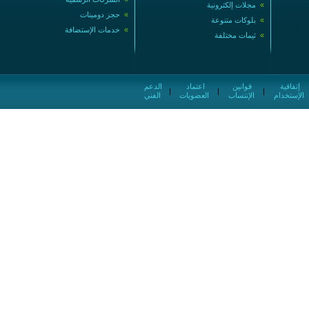
»
مجلات إلكترونية
»
حجز دومينات
»
بلوكات متنوعة
»
خدمات الإستضافة
»
ثيمات مختلفة
إتفاقية
قوانين
اعتماد
الدعم
|
|
|
الإستخدام
الإنتساب
العضويات
الفني