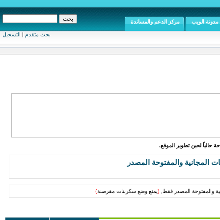
مدونة الويب
مركز الدعم والمساندة
بحث متقدم
|
التسجيل
ة حالياً لحين تطوير الموقع.
ت المجانية والمفتوحة المصدر
نية والمفتوحة المصدر فقط,
(
يمنع وضع سكربتات مقرصنة
)