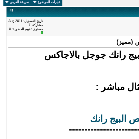
خيارات الموضوع
طريقة العرض
#
1
تاريخ التسجيل: Aug 2011
مشاركة: 7
مستوى تقييم العضوية:
0
 (مميز)
ج رانك جوجل بالاجاكس
ال مباشر :
 البيج رانك
----------------------