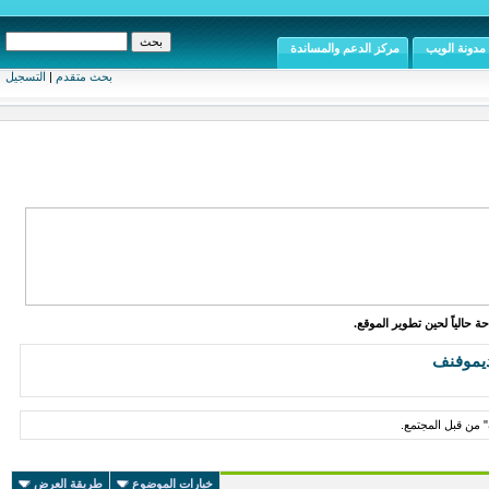
مدونة الويب
مركز الدعم والمساندة
بحث متقدم
|
التسجيل
ة حالياً لحين تطوير الموقع.
يموفنف
من قبل المجتمع.
خيارات الموضوع
طريقة العرض