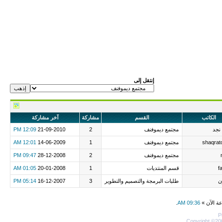
إنتقل إلى
الكاتب
القسم
مشاركة
آخر مشاركة
نجد
مجتمع ديموفنف
2
21-09-2010
12:09 PM
shaqrat
مجتمع ديموفنف
1
14-06-2009
12:01 AM
مجتمع ديموفنف
2
28-12-2008
09:47 PM
f
قسم المنتديات
1
20-01-2008
01:05 AM
ن
طلبات البرمجة والتصميم والتطوير
3
16-12-2007
05:14 PM
عة الآن »
09:36 AM
.
P
Copyright ©200