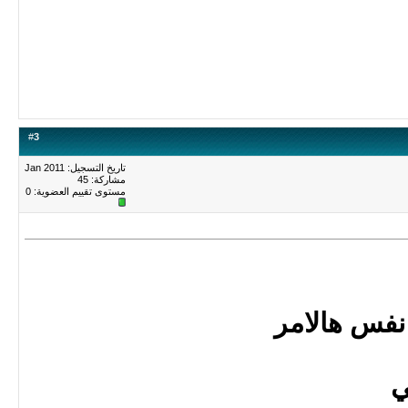
#
3
تاريخ التسجيل: Jan 2011
مشاركة: 45
مستوى تقييم العضوية:
0
 نفس هالامر
ي