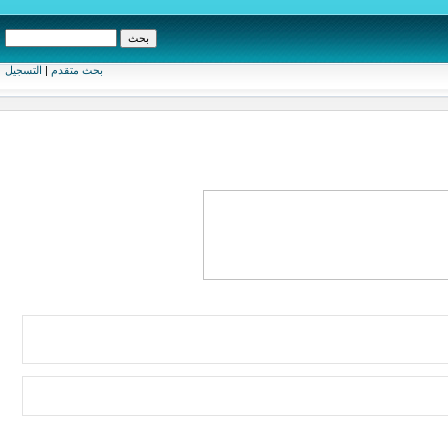
بحث متقدم
|
التسجيل