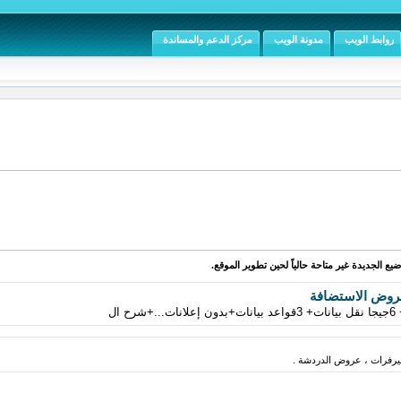
روابط الويب
مدونة الويب
مركز الدعم والمساندة
يع الجديدة غير متاحة حالياً لحين تطوير الموقع.
روض الاستضافة
فرات ، عروض الدردشة .