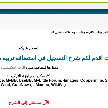
السلام عليكم
ت اقدم لكم شرح التسجيل في استضافةعربية م
إضغط هنا لمشاهدة صورة
للوحة التحكم
صورة 2
29 سكربت جاهزة للتركيب:
, MyBB, UseBB, MyLittle Forum, 4images, Coppermine, S
Wind, CuteNews, ...Mambo, WikiWig
الآن سننتقل إلى الشرح