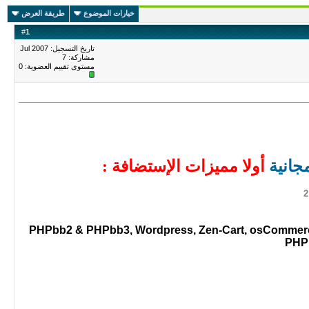
خيارات الموضوع
طريقة العرض
#
1
تاريخ التسجيل: Jul 2007
مشاركة: 7
مستوى تقييم العضوية:
0
جانية
أولا مميزات الإستضافة :
PHPbb2 & PHPbb3, Wordpress, Zen-Cart, osCommerce
PHP 