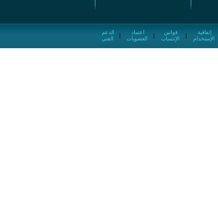
إتفاقية
قوانين
اعتماد
الدعم
|
|
|
الإستخدام
الإنتساب
العضويات
الفني