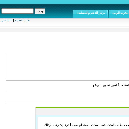
مدونة الويب
مركز الدعم والمساندة
بحث متقدم
|
التسجيل
ة حالياً لحين تطوير الموقع.
لما قمت بطلب البحث عنه , يمكنك استخدام صيغة أخرى إن رغبت وذلك