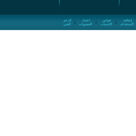
إتفاقية
قوانين
اعتماد
الدعم
|
|
|
الإستخدام
الإنتساب
العضويات
الفني