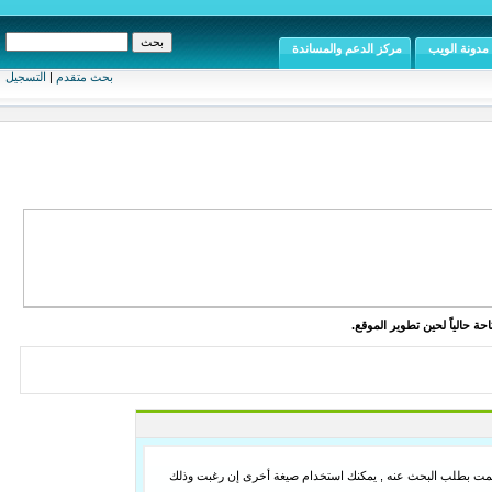
مدونة الويب
مركز الدعم والمساندة
بحث متقدم
|
التسجيل
ة حالياً لحين تطوير الموقع.
لما قمت بطلب البحث عنه , يمكنك استخدام صيغة أخرى إن رغبت وذلك