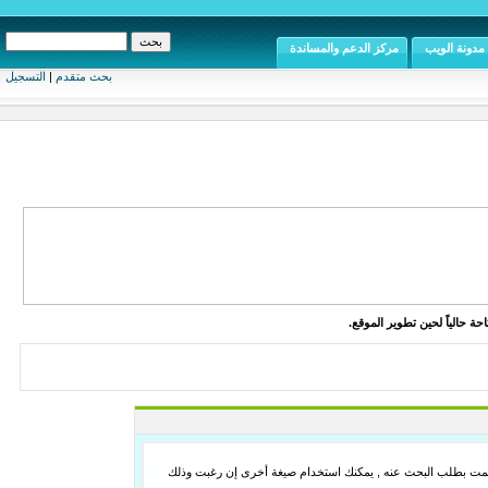
مدونة الويب
مركز الدعم والمساندة
بحث متقدم
|
التسجيل
ة حالياً لحين تطوير الموقع.
لما قمت بطلب البحث عنه , يمكنك استخدام صيغة أخرى إن رغبت وذلك