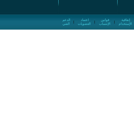
إتفاقية
قوانين
اعتماد
الدعم
|
|
|
الإستخدام
الإنتساب
العضويات
الفني