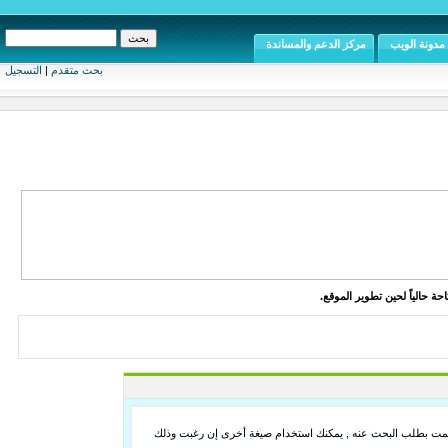
مدونة الويب
مركز الدعم والمساندة
بحث متقدم
|
التسجيل
ة حالياً لحين تطوير الموقع.
لما قمت بطلب البحث عنه , يمكنك استخدام صيغة أخرى إن رغبت وذلك