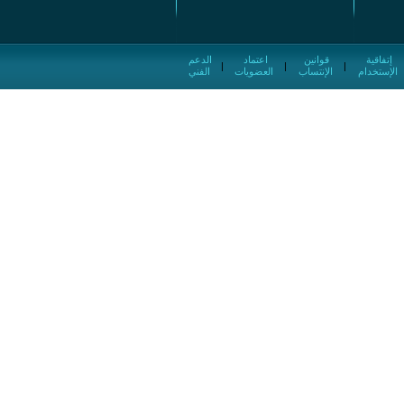
إتفاقية
قوانين
اعتماد
الدعم
|
|
|
الإستخدام
الإنتساب
العضويات
الفني