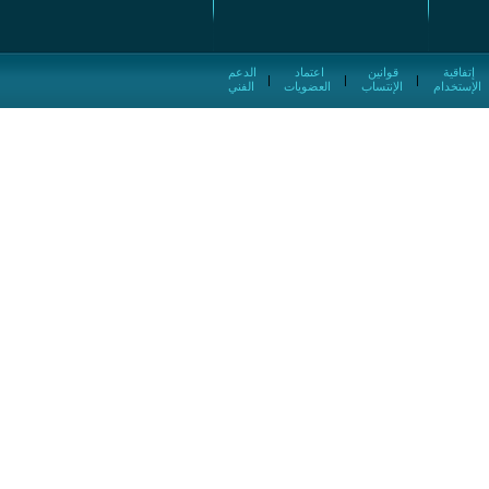
إتفاقية
قوانين
اعتماد
الدعم
|
|
|
الإستخدام
الإنتساب
العضويات
الفني