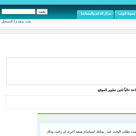
مدونة الويب
مركز الدعم والمساندة
بحث متقدم
|
التسجيل
ة حالياً لحين تطوير الموقع.
لما قمت بطلب البحث عنه , يمكنك استخدام صيغة أخرى إن رغبت وذلك