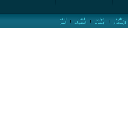
إتفاقية
قوانين
اعتماد
الدعم
|
|
|
الإستخدام
الإنتساب
العضويات
الفني