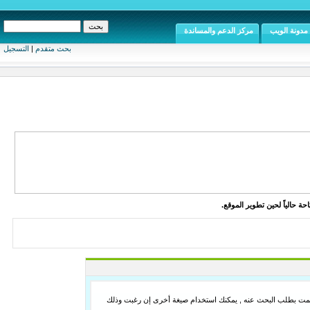
مدونة الويب
مركز الدعم والمساندة
بحث متقدم
|
التسجيل
ة حالياً لحين تطوير الموقع.
لما قمت بطلب البحث عنه , يمكنك استخدام صيغة أخرى إن رغبت وذلك