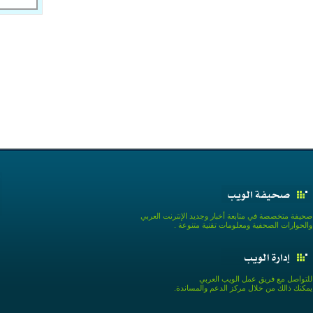
صحيفة متخصصة في متابعة أخبار وجديد الإنترنت العربي
والحوارات الصحفية ومعلومات تقنية متنوعة .
للتواصل مع فريق عمل الويب العربي
يمكنك ذالك من خلال مركز الدعم والمساندة.