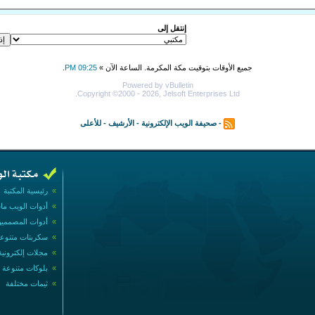
إنتقل إلى
جميع الأوقات بتوقيت مكة المكرمة. الساعة الآن »
09:25 PM
.
Powered by vBulletin
Copyright ©2000 - 2026, Jelsoft Enterprises Ltd.
-
صحيفة الويب الإلكترونية
-
الأرشيف
-
للأعلى
»
رئيسية المكتبة
»
أدوات الويب ما
»
أدوات المصممي
»
سكربتات متنوع
»
مجلات إلكترونية
»
بلوكات متنوعة
»
ثيمات مختلفة