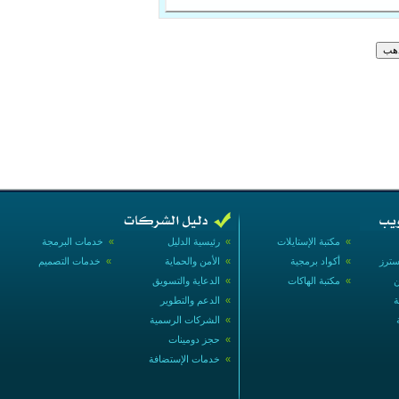
»
مكتبة الإستايلات
»
رئيسية الدليل
»
خدمات البرمجة
سترز
»
أكواد برمجية
»
الأمن والحماية
»
خدمات التصميم
ن
»
مكتبة الهاكات
»
الدعاية والتسويق
ة
»
الدعم والتطوير
»
الشركات الرسمية
»
حجز دومينات
»
خدمات الإستضافة