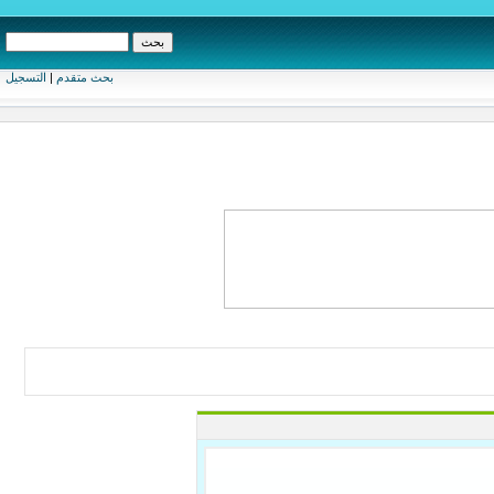
بحث متقدم
|
التسجيل