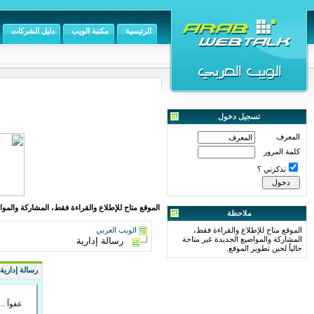
الرئيسية
مكتبة الويب
دليل الشركات
تسجيل دخول
المعرف
كلمة المرور
تذكرني ؟
الموقع متاح للإطلاع والقراءة فقط، المشاركة والمواض
ملاحظة
الموقع متاح للإطلاع والقراءة فقط،
الويب العربي
المشاركة والمواضيع الجديدة غير متاحة
رسالة إدارية
حالياً لحين تطوير الموقع.
رسالة إدارية
عفواً ..