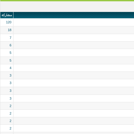
مشاركة
120
18
7
6
5
5
4
3
3
3
3
2
2
2
2