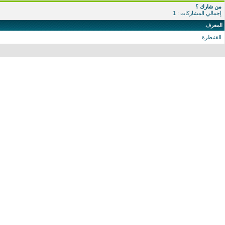
من شارك ؟
إجمالي المشاركات : 1
المعرف
القنيطرة