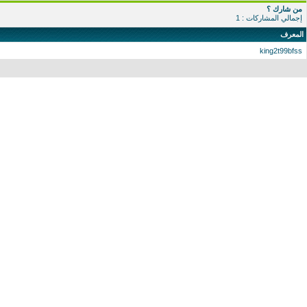
من شارك ؟
إجمالي المشاركات : 1
المعرف
king2t99bfss