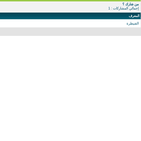
من شارك ؟
إجمالي المشاركات : 1
المعرف
القنيطرة